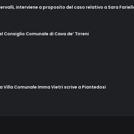
ervalli, interviene a proposito del caso relativo a Sara Fariel
del Consiglio Comunale di Cava de’ Tirreni
lla Villa Comunale Imma Vietri scrive a Piantedosi