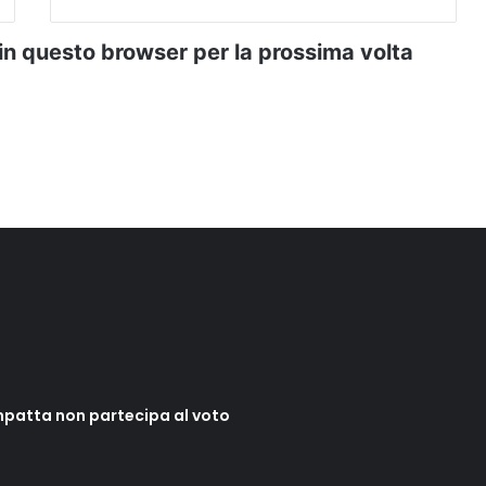
 in questo browser per la prossima volta
mpatta non partecipa al voto