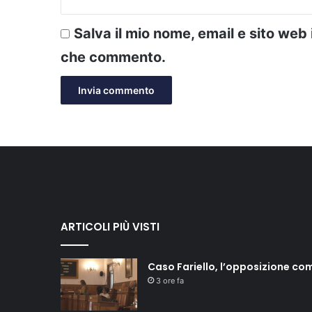
Salva il mio nome, email e sito web
che commento.
ARTICOLI PIÙ VISTI
Caso Fariello, l’opposizione co
3 ore fa