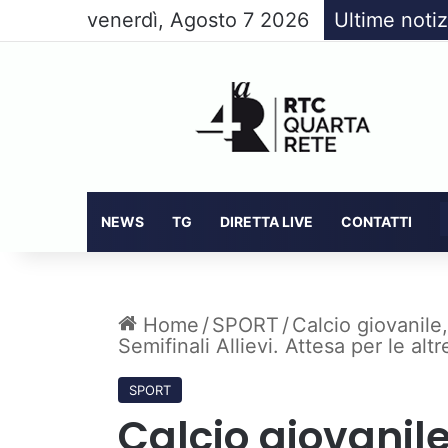
venerdì, Agosto 7 2026
Ultime notiz
NEWS
TG
DIRETTA LIVE
CONTATTI
Home
/
SPORT
/
Calcio giovanile
Semifinali Allievi. Attesa per le altr
SPORT
Calcio giovanil