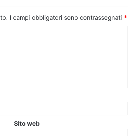
to.
I campi obbligatori sono contrassegnati
*
Sito web