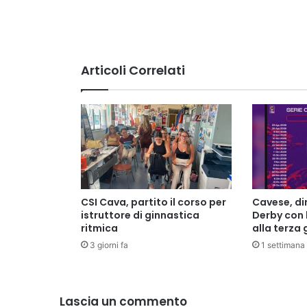
Articoli Correlati
CSI Cava, partito il corso per
Cavese, di
istruttore di ginnastica
Derby con 
ritmica
alla terza
3 giorni fa
1 settimana 
Lascia un commento