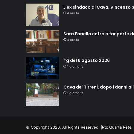
L’ex sindaco di Cava, Vincenzo S
4 ore fa
Sara Fariello entra a far parte 
4 ore fa
Tg del 6 agosto 2026
1 giorno fa
Cava de’ Tirreni, dopo i danni a
1 giorno fa
© Copyright 2026, All Rights Reserved |
Rtc Quarta Rete