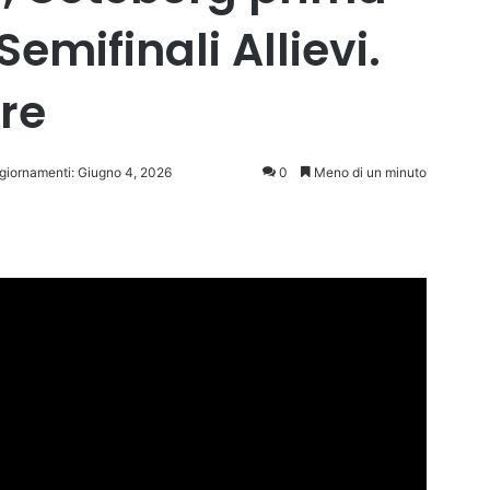
Semifinali Allievi.
tre
ggiornamenti: Giugno 4, 2026
0
Meno di un minuto