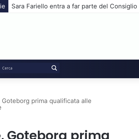
ie
, Goteborg prima qualificata alle
e
e, Goteborg prima