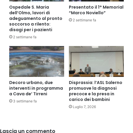
Ospedale S. Maria
Presentato il 1° Memorial
dell’Olmo, lavori di
“Marco Noviello”
adeguamento al pronto
2 settimane fa
soccorso a rilento:
disagi per i pazienti
2 settimane fa
Decoro urbano, due
Disprassia: l’ASL Salerno
interventi in programma
promuove la diagnosi
a Cava de’ Tirreni
precoce e la presa in
carico dei bambini
3 settimane fa
Luglio 7, 2026
Lascia un commento