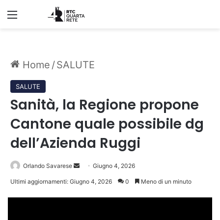
Menu
Home
/
SALUTE
SALUTE
Sanità, la Regione propone
Cantone quale possibile dg
dell’Azienda Ruggi
Invia
Orlando Savarese
Giugno 4, 2026
un'email
Ultimi aggiornamenti: Giugno 4, 2026
0
Meno di un minuto