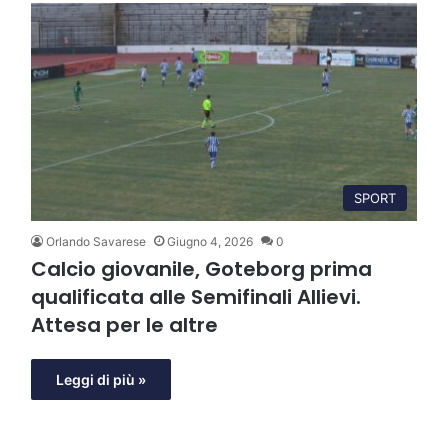
SPORT
Orlando Savarese
Giugno 4, 2026
0
Calcio giovanile, Goteborg prima
qualificata alle Semifinali Allievi.
Attesa per le altre
Leggi di più »