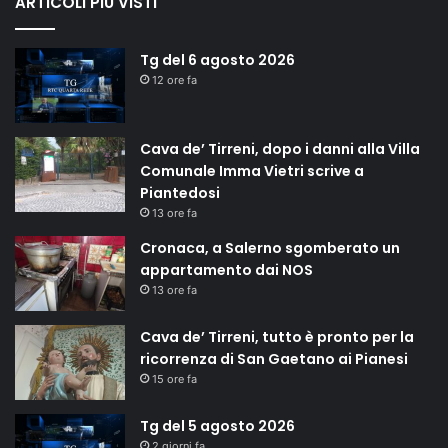
ARTICOLI PIÙ VISTI
Tg del 6 agosto 2026
12 ore fa
Cava de’ Tirreni, dopo i danni alla Villa
Comunale Imma Vietri scrive a
Piantedosi
13 ore fa
Cronaca, a Salerno sgomberato un
appartamento dai NOS
13 ore fa
Cava de’ Tirreni, tutto è pronto per la
ricorrenza di San Gaetano ai Pianesi
15 ore fa
Tg del 5 agosto 2026
2 giorni fa