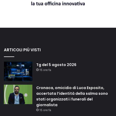
ARTICOLI PIÙ VISTI
Tg del 5 agosto 2026
15 ore fa
Cronaca, omicidio di Luca Esposito,
accertata l’identità della salma sono
stati organizzati i funerali del
giornalista
15 ore fa