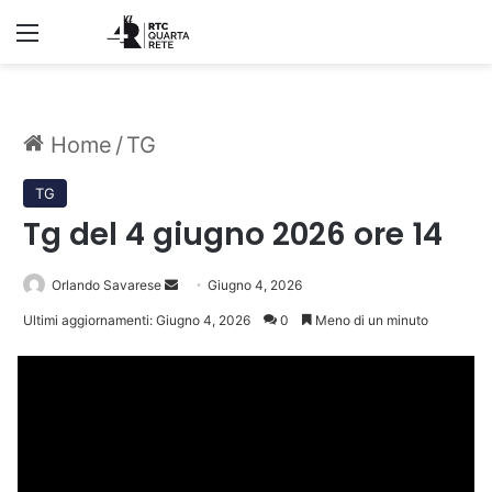
Menu
Home
/
TG
TG
Tg del 4 giugno 2026 ore 14
Invia
Orlando Savarese
Giugno 4, 2026
un'email
Ultimi aggiornamenti: Giugno 4, 2026
0
Meno di un minuto