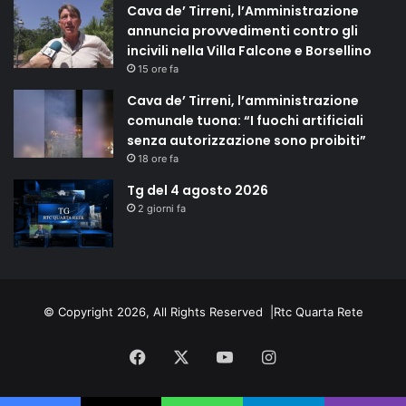
Cava de’ Tirreni, l’Amministrazione
annuncia provvedimenti contro gli
incivili nella Villa Falcone e Borsellino
15 ore fa
Cava de’ Tirreni, l’amministrazione
comunale tuona: “I fuochi artificiali
senza autorizzazione sono proibiti”
18 ore fa
Tg del 4 agosto 2026
2 giorni fa
© Copyright 2026, All Rights Reserved |
Rtc Quarta Rete
Facebook
X
You
Instagram
Tube