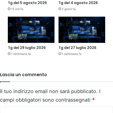
Tg del 5 agosto 2026
Tg del 4 agosto 2026
15 ore fa
2 giorni fa
Tg del 29 luglio 2026
Tg del 27 luglio 2026
1 settimana fa
1 settimana fa
Lascia un commento
Il tuo indirizzo email non sarà pubblicato.
I
campi obbligatori sono contrassegnati
*
C