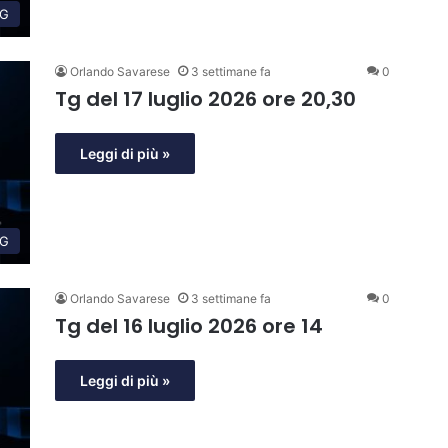
G
Orlando Savarese
3 settimane fa
0
Tg del 17 luglio 2026 ore 20,30
Leggi di più »
G
Orlando Savarese
3 settimane fa
0
Tg del 16 luglio 2026 ore 14
Leggi di più »