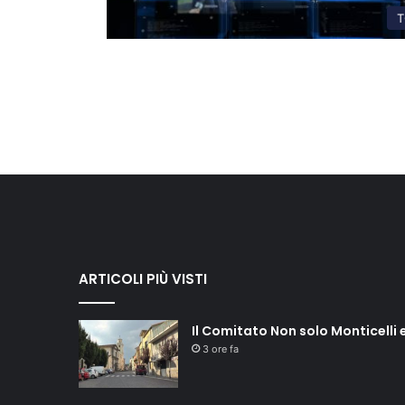
T
ARTICOLI PIÙ VISTI
Il Comitato Non solo Monticelli e
3 ore fa