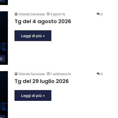
Orlando Savarese
4 giorni fa
0
Tg del 4 agosto 2026
Leggi di più »
G
Orlando Savarese
1 settimana fa
0
Tg del 29 luglio 2026
Leggi di più »