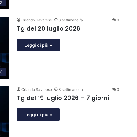
G
Orlando Savarese
3 settimane fa
0
Tg del 20 luglio 2026
Leggi di più »
G
Orlando Savarese
3 settimane fa
0
Tg del 19 luglio 2026 – 7 giorni
Leggi di più »