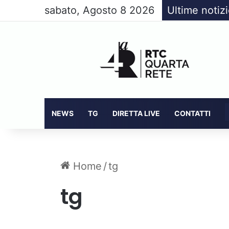
sabato, Agosto 8 2026
Ultime notiz
NEWS
TG
DIRETTA LIVE
CONTATTI
Home
/
tg
tg