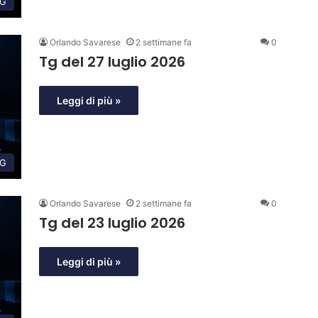
G
Orlando Savarese
2 settimane fa
0
Tg del 27 luglio 2026
Leggi di più »
G
Orlando Savarese
2 settimane fa
0
Tg del 23 luglio 2026
Leggi di più »