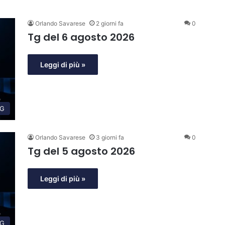
Orlando Savarese
2 giorni fa
0
Tg del 6 agosto 2026
Leggi di più »
G
Orlando Savarese
3 giorni fa
0
Tg del 5 agosto 2026
Leggi di più »
G