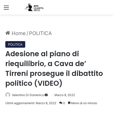
Menu
Home
/
POLITICA
POLITICA
Adesione al piano di
riequilibrio, a Cava de’
Tirreni prosegue il dibattito
politico (VIDEO)
Invia
Valentino Di Domenico
Marzo 8, 2022
un'email
Ultimi aggiornamenti: Marzo 8, 2022
0
Meno di un minuto