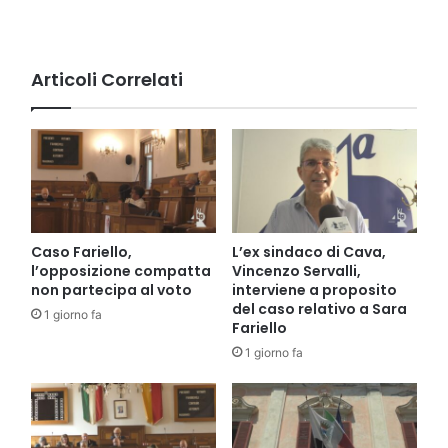
(VIDEO)
Articoli Correlati
Caso Fariello,
L’ex sindaco di Cava,
l’opposizione compatta
Vincenzo Servalli,
non partecipa al voto
interviene a proposito
del caso relativo a Sara
1 giorno fa
Fariello
1 giorno fa