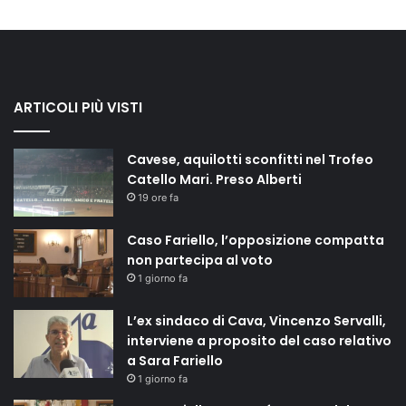
ARTICOLI PIÙ VISTI
Cavese, aquilotti sconfitti nel Trofeo
Catello Mari. Preso Alberti
19 ore fa
Caso Fariello, l’opposizione compatta
non partecipa al voto
1 giorno fa
L’ex sindaco di Cava, Vincenzo Servalli,
interviene a proposito del caso relativo
a Sara Fariello
1 giorno fa