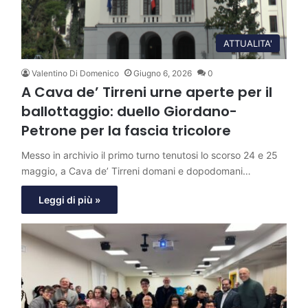
ATTUALITA'
Valentino Di Domenico
Giugno 6, 2026
0
A Cava de’ Tirreni urne aperte per il
ballottaggio: duello Giordano-
Petrone per la fascia tricolore
Messo in archivio il primo turno tenutosi lo scorso 24 e 25
maggio, a Cava de’ Tirreni domani e dopodomani…
Leggi di più »