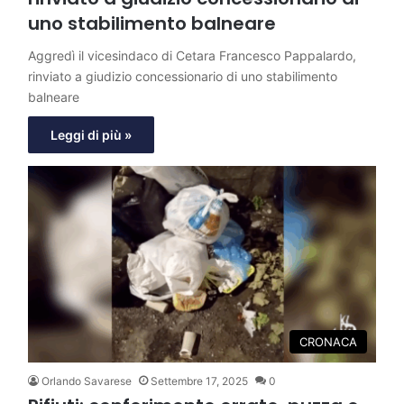
uno stabilimento balneare
Aggredì il vicesindaco di Cetara Francesco Pappalardo,
rinviato a giudizio concessionario di uno stabilimento
balneare
Leggi di più »
CRONACA
Orlando Savarese
Settembre 17, 2025
0