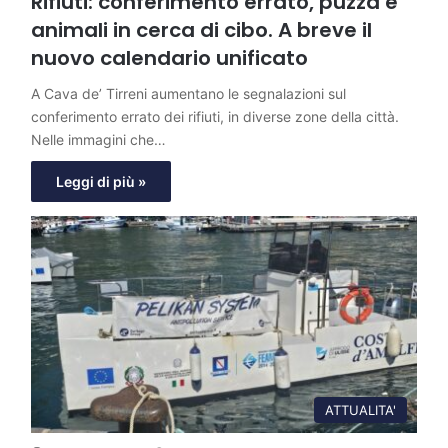
Rifiuti: conferimento errato, puzza e
animali in cerca di cibo. A breve il
nuovo calendario unificato
A Cava de’ Tirreni aumentano le segnalazioni sul
conferimento errato dei rifiuti, in diverse zone della città.
Nelle immagini che…
Leggi di più »
ATTUALITA'