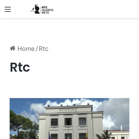
Menu
Home
/
Rtc
Rtc