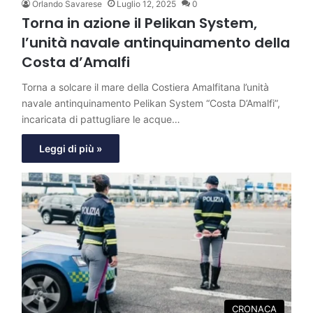
Orlando Savarese
Luglio 12, 2025
0
Torna in azione il Pelikan System,
l’unità navale antinquinamento della
Costa d’Amalfi
Torna a solcare il mare della Costiera Amalfitana l’unità
navale antinquinamento Pelikan System “Costa D’Amalfi”,
incaricata di pattugliare le acque…
Leggi di più »
CRONACA