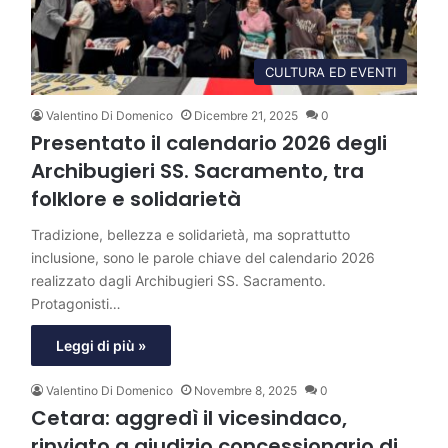
CULTURA ED EVENTI
Valentino Di Domenico
Dicembre 21, 2025
0
Presentato il calendario 2026 degli
Archibugieri SS. Sacramento, tra
folklore e solidarietà
Tradizione, bellezza e solidarietà, ma soprattutto
inclusione, sono le parole chiave del calendario 2026
realizzato dagli Archibugieri SS. Sacramento.
Protagonisti…
Leggi di più »
Valentino Di Domenico
Novembre 8, 2025
0
Cetara: aggredì il vicesindaco,
rinviato a giudizio concessionario di