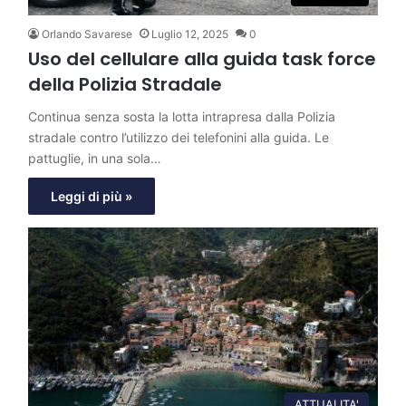
Orlando Savarese
Luglio 12, 2025
0
Uso del cellulare alla guida task force
della Polizia Stradale
Continua senza sosta la lotta intrapresa dalla Polizia
stradale contro l’utilizzo dei telefonini alla guida. Le
pattuglie, in una sola…
Leggi di più »
ATTUALITA'