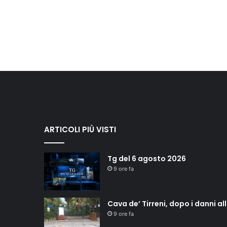
ARTICOLI PIÙ VISTI
Tg del 6 agosto 2026
9 ore fa
Cava de’ Tirreni, dopo i danni a
9 ore fa