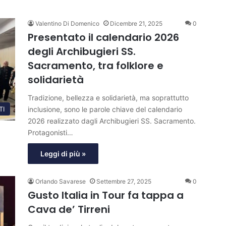
Valentino Di Domenico
Dicembre 21, 2025
0
Presentato il calendario 2026
degli Archibugieri SS.
Sacramento, tra folklore e
solidarietà
Tradizione, bellezza e solidarietà, ma soprattutto
inclusione, sono le parole chiave del calendario
TI
2026 realizzato dagli Archibugieri SS. Sacramento.
Protagonisti…
Leggi di più »
Orlando Savarese
Settembre 27, 2025
0
Gusto Italia in Tour fa tappa a
Cava de’ Tirreni