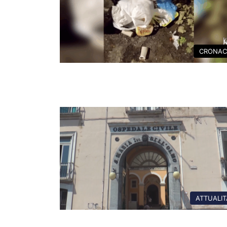
CRONAC
ATTUALIT