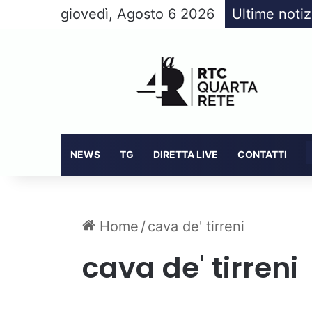
giovedì, Agosto 6 2026
Ultime notiz
NEWS
TG
DIRETTA LIVE
CONTATTI
Home
/
cava de' tirreni
cava de' tirreni