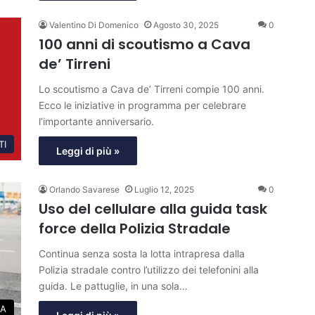
Valentino Di Domenico
Agosto 30, 2025
0
100 anni di scoutismo a Cava
de’ Tirreni
Lo scoutismo a Cava de’ Tirreni compie 100 anni.
Ecco le iniziative in programma per celebrare
l’importante anniversario.
TI
Leggi di più »
Orlando Savarese
Luglio 12, 2025
0
Uso del cellulare alla guida task
force della Polizia Stradale
Continua senza sosta la lotta intrapresa dalla
Polizia stradale contro l’utilizzo dei telefonini alla
guida. Le pattuglie, in una sola…
A