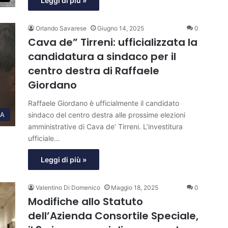
Leggi di più »
Orlando Savarese
Giugno 14, 2025
0
Cava de” Tirreni: ufficializzata la
candidatura a sindaco per il
centro destra di Raffaele
Giordano
Raffaele Giordano è ufficialmente il candidato
sindaco del centro destra alle prossime elezioni
CA
amministrative di Cava de’ Tirreni. L’investitura
ufficiale…
Leggi di più »
Valentino Di Domenico
Maggio 18, 2025
0
Modifiche allo Statuto
dell’Azienda Consortile Speciale,