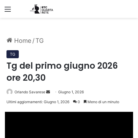
Menu
Home
/
TG
TG
Tg del primo giugno 2026
ore 20,30
Invia
Orlando Savarese
Giugno 1, 2026
un'email
Ultimi aggiornamenti: Giugno 1, 2026
0
Meno di un minuto