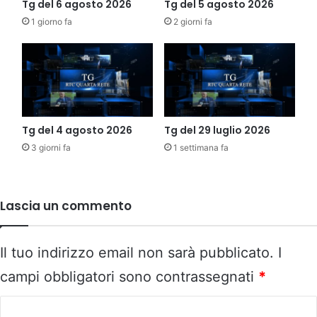
Tg del 6 agosto 2026
Tg del 5 agosto 2026
1 giorno fa
2 giorni fa
Tg del 4 agosto 2026
Tg del 29 luglio 2026
3 giorni fa
1 settimana fa
Lascia un commento
Il tuo indirizzo email non sarà pubblicato.
I
campi obbligatori sono contrassegnati
*
C