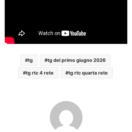
tg
tg del primo giugno 2026
tg rtc 4 rete
tg rtc quarta rete