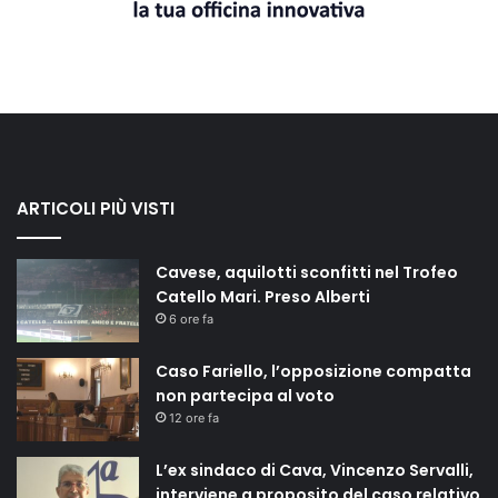
ARTICOLI PIÙ VISTI
Cavese, aquilotti sconfitti nel Trofeo
Catello Mari. Preso Alberti
6 ore fa
Caso Fariello, l’opposizione compatta
non partecipa al voto
12 ore fa
L’ex sindaco di Cava, Vincenzo Servalli,
interviene a proposito del caso relativo