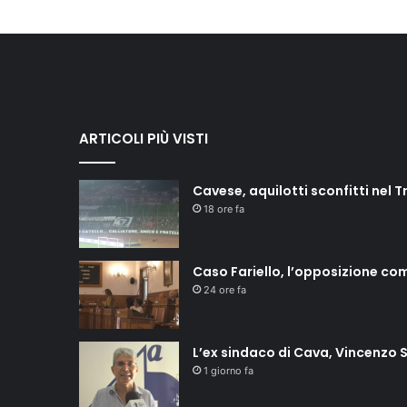
ARTICOLI PIÙ VISTI
Cavese, aquilotti sconfitti nel T
18 ore fa
Caso Fariello, l’opposizione co
24 ore fa
L’ex sindaco di Cava, Vincenzo S
1 giorno fa