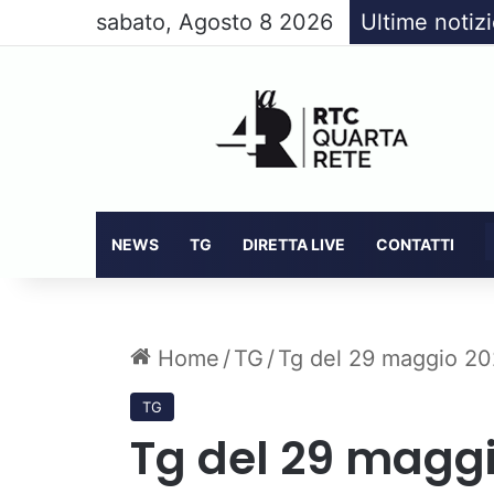
sabato, Agosto 8 2026
Ultime notiz
NEWS
TG
DIRETTA LIVE
CONTATTI
Home
/
TG
/
Tg del 29 maggio 20
TG
Tg del 29 maggi