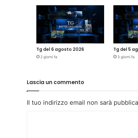
Tg del 6 agosto 2026
Tg del 5 a
2 giorni fa
3 giorni fa
Lascia un commento
Il tuo indirizzo email non sarà pubblica
C
o
m