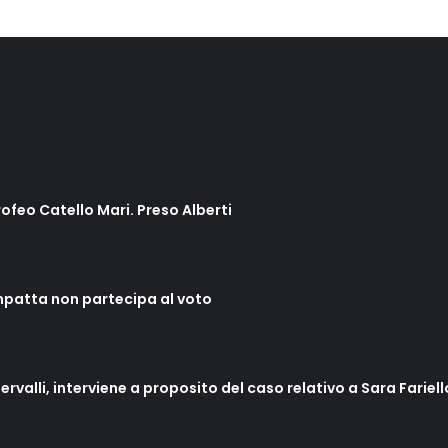
rofeo Catello Mari. Preso Alberti
mpatta non partecipa al voto
ervalli, interviene a proposito del caso relativo a Sara Fariel