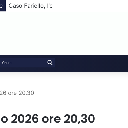
ie
Caso Fariello, l’opposizione compatta non pa
26 ore 20,30
o 2026 ore 20,30