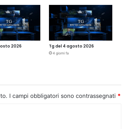
gosto 2026
Tg del 4 agosto 2026
4 giorni fa
to.
I campi obbligatori sono contrassegnati
*