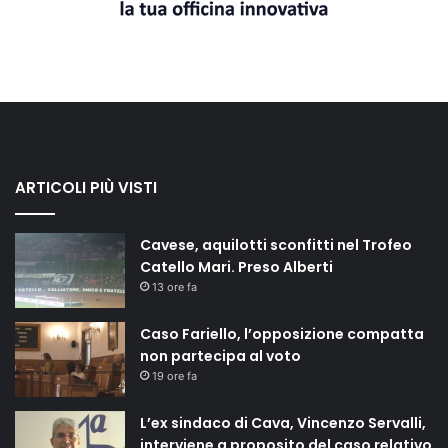
ARTICOLI PIÙ VISTI
Cavese, aquilotti sconfitti nel Trofeo
Catello Mari. Preso Alberti
13 ore fa
Caso Fariello, l’opposizione compatta
non partecipa al voto
19 ore fa
L’ex sindaco di Cava, Vincenzo Servalli,
interviene a proposito del caso relativo