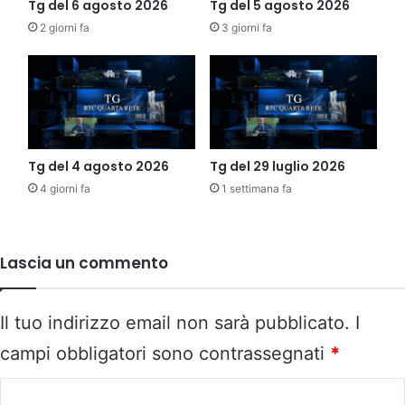
Tg del 6 agosto 2026
Tg del 5 agosto 2026
2 giorni fa
3 giorni fa
Tg del 4 agosto 2026
Tg del 29 luglio 2026
4 giorni fa
1 settimana fa
Lascia un commento
Il tuo indirizzo email non sarà pubblicato.
I
campi obbligatori sono contrassegnati
*
C