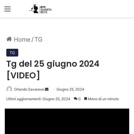
Menu
Home
/
TG
TG
Tg del 25 giugno 2024
[VIDEO]
Invia
Orlando Savarese
Giugno 25, 2024
un'email
Ultimi aggiornamenti: Giugno 25, 2024
0
Meno di un minuto