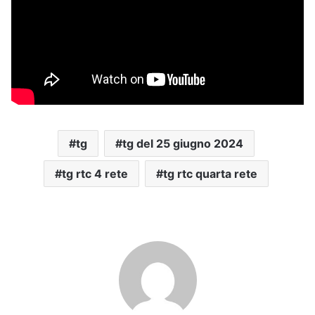
tg
tg del 25 giugno 2024
tg rtc 4 rete
tg rtc quarta rete