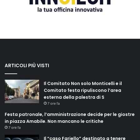
ARTICOLI PIÙ VISTI
Il Comitato Non solo Monticelli e il
Comitato festa ripuliscono l’area
esterna della palestra di S
7 ore fa
Festa patronale, l’amministrazione decide per le giostre
in piazza Amabile. Non mancano le critiche
7 ore fa
Il “caso Fariello” destinato a tenere