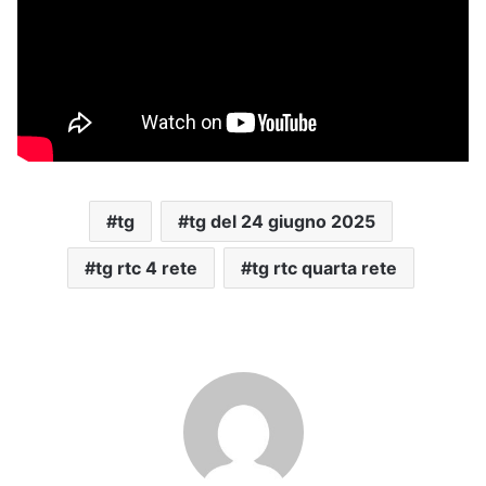
tg
tg del 24 giugno 2025
tg rtc 4 rete
tg rtc quarta rete