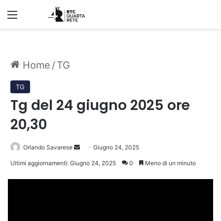
Menu
Home
/
TG
TG
Tg del 24 giugno 2025 ore
20,30
Invia
Orlando Savarese
Giugno 24, 2025
un'email
Ultimi aggiornamenti: Giugno 24, 2025
0
Meno di un minuto