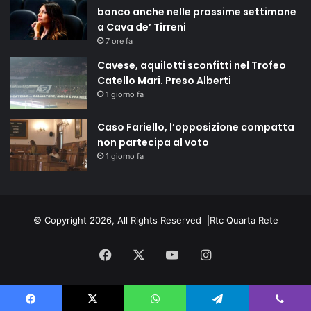
banco anche nelle prossime settimane
a Cava de’ Tirreni
7 ore fa
Cavese, aquilotti sconfitti nel Trofeo
Catello Mari. Preso Alberti
1 giorno fa
Caso Fariello, l’opposizione compatta
non partecipa al voto
1 giorno fa
© Copyright 2026, All Rights Reserved |
Rtc Quarta Rete
Facebook
X
You
Instagram
Tube