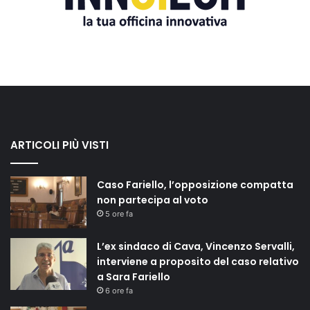
ARTICOLI PIÙ VISTI
Caso Fariello, l’opposizione compatta
non partecipa al voto
5 ore fa
L’ex sindaco di Cava, Vincenzo Servalli,
interviene a proposito del caso relativo
a Sara Fariello
6 ore fa