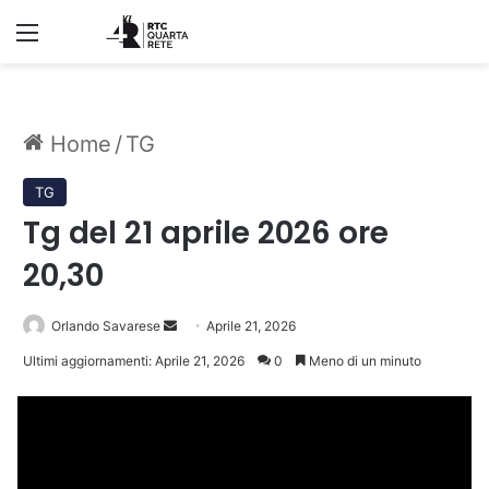
Menu
Home
/
TG
TG
Tg del 21 aprile 2026 ore
20,30
Invia
Orlando Savarese
Aprile 21, 2026
un'email
Ultimi aggiornamenti: Aprile 21, 2026
0
Meno di un minuto