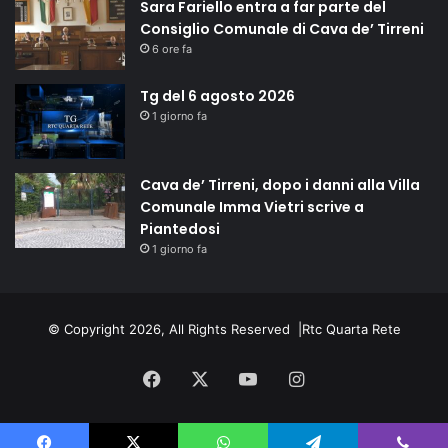
Sara Fariello entra a far parte del
Consiglio Comunale di Cava de’ Tirreni
6 ore fa
Tg del 6 agosto 2026
1 giorno fa
Cava de’ Tirreni, dopo i danni alla Villa
Comunale Imma Vietri scrive a
Piantedosi
1 giorno fa
© Copyright 2026, All Rights Reserved |
Rtc Quarta Rete
Facebook
X
You
Instagram
Tube