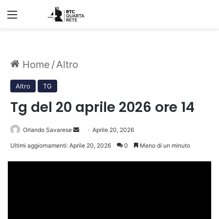
Menu
Home
/
Altro
Altro
TG
Tg del 20 aprile 2026 ore 14
Invia
Orlando Savarese
Aprile 20, 2026
un'email
Ultimi aggiornamenti: Aprile 20, 2026
0
Meno di un minuto