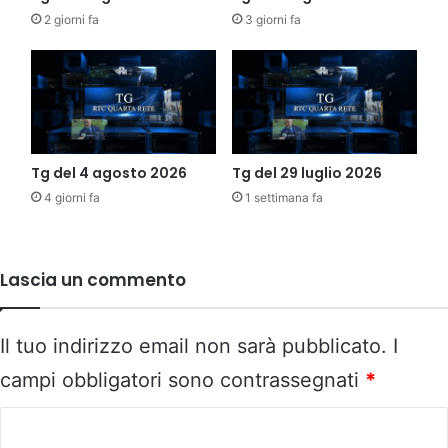
2 giorni fa
3 giorni fa
Tg del 4 agosto 2026
Tg del 29 luglio 2026
4 giorni fa
1 settimana fa
Lascia un commento
Il tuo indirizzo email non sarà pubblicato.
I
campi obbligatori sono contrassegnati
*
C