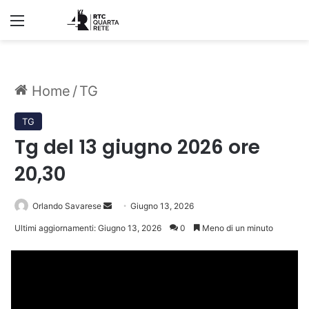
Menu
Home
/
TG
TG
Tg del 13 giugno 2026 ore
20,30
Invia
Orlando Savarese
Giugno 13, 2026
un'email
Ultimi aggiornamenti: Giugno 13, 2026
0
Meno di un minuto