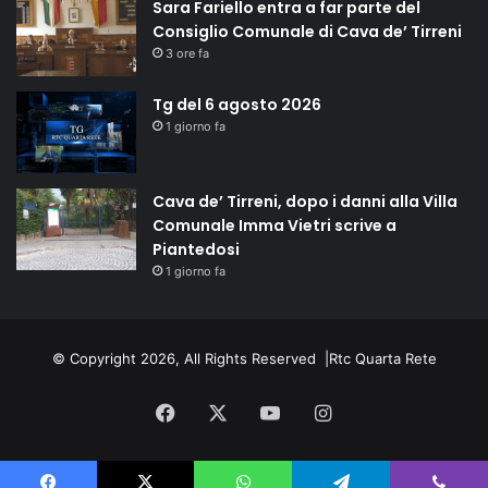
Sara Fariello entra a far parte del
Consiglio Comunale di Cava de’ Tirreni
3 ore fa
Tg del 6 agosto 2026
1 giorno fa
Cava de’ Tirreni, dopo i danni alla Villa
Comunale Imma Vietri scrive a
Piantedosi
1 giorno fa
© Copyright 2026, All Rights Reserved |
Rtc Quarta Rete
Facebook
X
You
Instagram
Tube