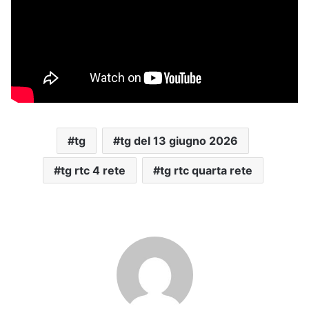
tg
tg del 13 giugno 2026
tg rtc 4 rete
tg rtc quarta rete