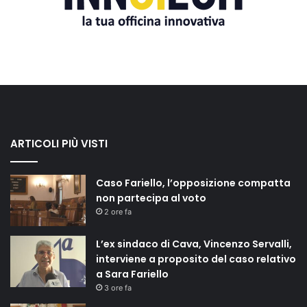
ARTICOLI PIÙ VISTI
Caso Fariello, l’opposizione compatta
non partecipa al voto
2 ore fa
L’ex sindaco di Cava, Vincenzo Servalli,
interviene a proposito del caso relativo
a Sara Fariello
3 ore fa