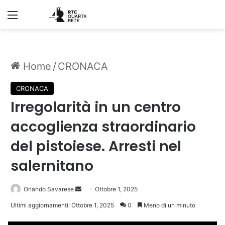
Menu
Home
/
CRONACA
CRONACA
Irregolarità in un centro
accoglienza straordinario
del pistoiese. Arresti nel
salernitano
Invia
Orlando Savarese
Ottobre 1, 2025
un'email
Ultimi aggiornamenti: Ottobre 1, 2025
0
Meno di un minuto