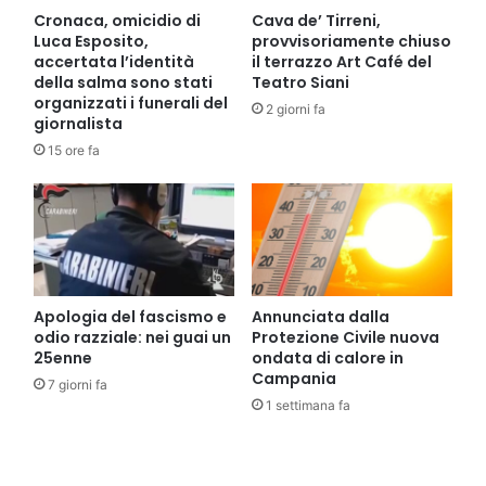
Cronaca, omicidio di
Cava de’ Tirreni,
Luca Esposito,
provvisoriamente chiuso
accertata l’identità
il terrazzo Art Café del
della salma sono stati
Teatro Siani
organizzati i funerali del
2 giorni fa
giornalista
15 ore fa
Apologia del fascismo e
Annunciata dalla
odio razziale: nei guai un
Protezione Civile nuova
25enne
ondata di calore in
Campania
7 giorni fa
1 settimana fa