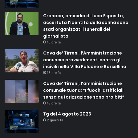
Cronaca, omicidio di Luca Esposito,
accertata l’identità della salma sono
stati organizzati i funerali del
giornalista
15 ore fa
Cava de’ Tirreni, l’Amministrazione
annuncia provvedimenti contro gli
incivili nella Villa Falcone e Borsellino
15 ore fa
Cava de’ Tirreni, l’amministrazione
comunale tuona: “I fuochi artificiali
senza autorizzazione sono proibiti”
18 ore fa
Tg del 4 agosto 2026
2 giorni fa