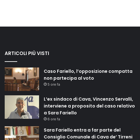
ARTICOLI PIÙ VISTI
Caso Fariello, l’opposizione compatta
non partecipa al voto
5 ore fa
L’ex sindaco di Cava, Vincenzo Servalli,
interviene a proposito del caso relativo
a Sara Fariello
6 ore fa
Sara Fariello entra a far parte del
Consiglio Comunale di Cava de’ Tirreni