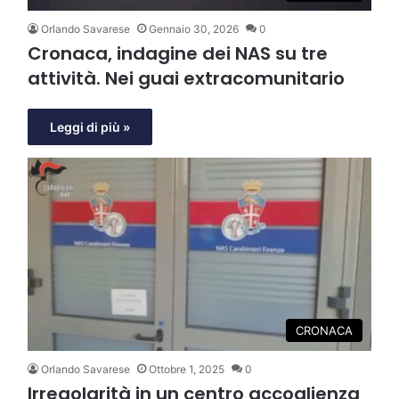
Orlando Savarese
Gennaio 30, 2026
0
Cronaca, indagine dei NAS su tre
attività. Nei guai extracomunitario
Leggi di più »
CRONACA
Orlando Savarese
Ottobre 1, 2025
0
Irregolarità in un centro accoglienza