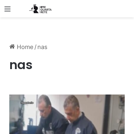
Menu
Home
/
nas
nas