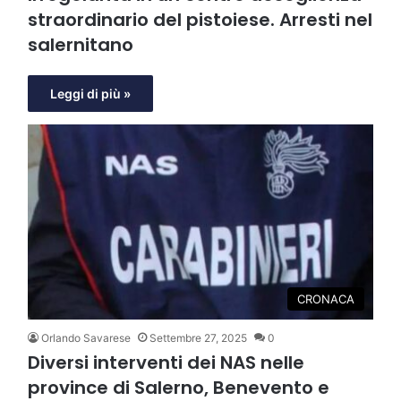
straordinario del pistoiese. Arresti nel
salernitano
Leggi di più »
CRONACA
Orlando Savarese
Settembre 27, 2025
0
Diversi interventi dei NAS nelle
province di Salerno, Benevento e