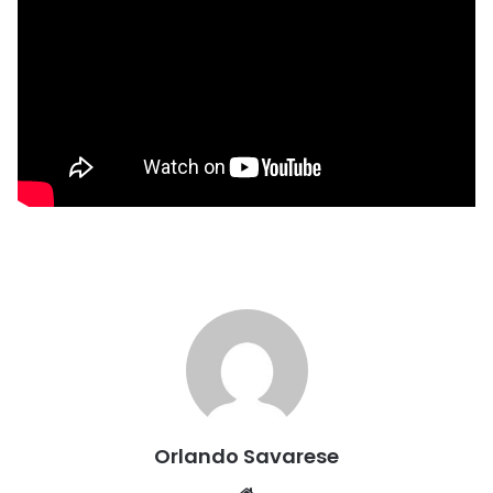
Orlando Savarese
Website