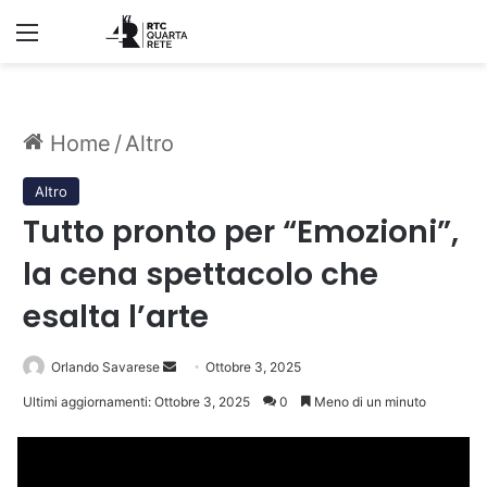
Menu
Home
/
Altro
Altro
Tutto pronto per “Emozioni”,
la cena spettacolo che
esalta l’arte
Invia
Orlando Savarese
Ottobre 3, 2025
un'email
Ultimi aggiornamenti: Ottobre 3, 2025
0
Meno di un minuto