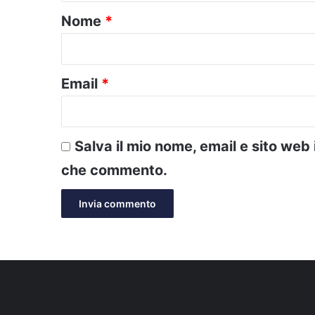
o
Nome
*
*
Email
*
Salva il mio nome, email e sito web
che commento.