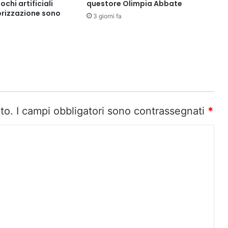
ochi artificiali
questore Olimpia Abbate
rizzazione sono
3 giorni fa
to.
I campi obbligatori sono contrassegnati
*