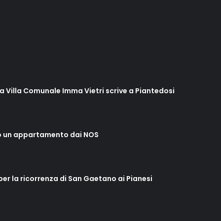
lla Villa Comunale Imma Vietri scrive a Piantedosi
o un appartamento dai NOS
 per la ricorrenza di San Gaetano ai Pianesi