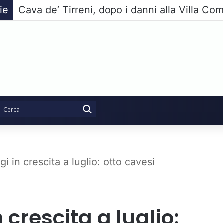
ie
i in crescita a luglio: otto cavesi
 crescita a luglio: