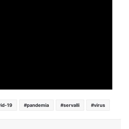
id-19
pandemia
servalli
virus
Stampa