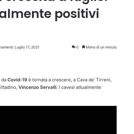
ualmente positivi
namenti: Luglio 17, 2021
0
Meno di un minuto
i da
Covid-19
è tornata a crescere, a Cava de’ Tirreni,
ittadino,
Vincenzo Servalli
. I cavesi attualmente