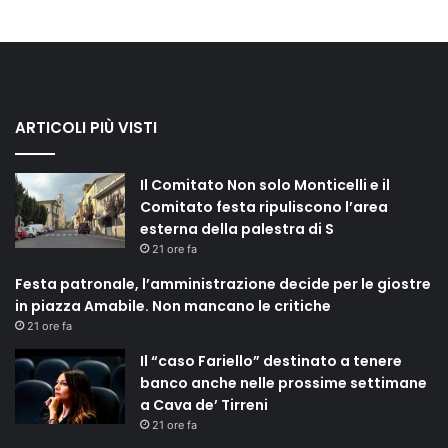
ARTICOLI PIÙ VISTI
Il Comitato Non solo Monticelli e il
Comitato festa ripuliscono l’area
esterna della palestra di S
21 ore fa
Festa patronale, l’amministrazione decide per le giostre
in piazza Amabile. Non mancano le critiche
21 ore fa
Il “caso Fariello” destinato a tenere
banco anche nelle prossime settimane
a Cava de’ Tirreni
21 ore fa