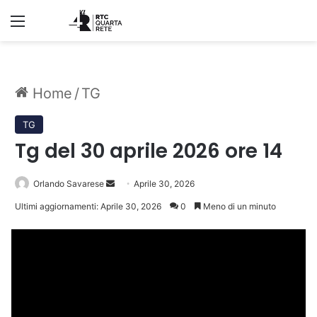
Menu
Home
/
TG
TG
Tg del 30 aprile 2026 ore 14
Invia
Orlando Savarese
Aprile 30, 2026
un'email
Ultimi aggiornamenti: Aprile 30, 2026
0
Meno di un minuto