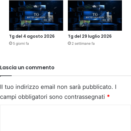
Tg del 4 agosto 2026
Tg del 29 luglio 2026
5 giorni fa
2 settimane fa
Lascia un commento
Il tuo indirizzo email non sarà pubblicato.
I
campi obbligatori sono contrassegnati
*
C
o
m