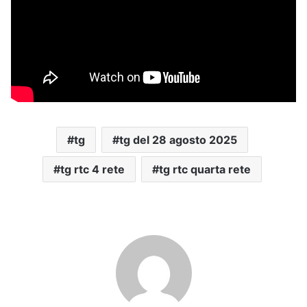
tg
tg del 28 agosto 2025
tg rtc 4 rete
tg rtc quarta rete