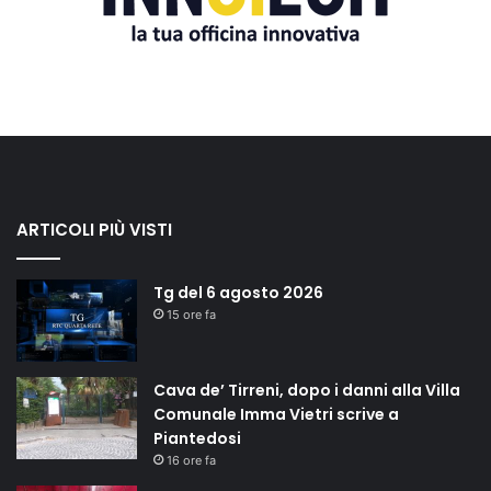
ARTICOLI PIÙ VISTI
Tg del 6 agosto 2026
15 ore fa
Cava de’ Tirreni, dopo i danni alla Villa
Comunale Imma Vietri scrive a
Piantedosi
16 ore fa