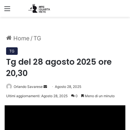
Menu
Home
/
TG
TG
Tg del 28 agosto 2025 ore
20,30
Invia
Orlando Savarese
Agosto 28, 2025
un'email
Ultimi aggiornamenti: Agosto 28, 2025
0
Meno di un minuto