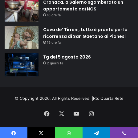
Cronaca, a Salerno sgomberato un
appartamento dai NOS
16 ore fa
Cava de’ Tirreni, tutto è pronto per la
ricorrenza di San Gaetano ai Pianesi
19 ore fa
Tg del 5 agosto 2026
2 giorni fa
© Copyright 2026, All Rights Reserved |
Rtc Quarta Rete
Facebook
X
You
Instagram
Tube