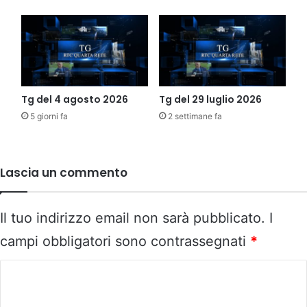
Tg del 4 agosto 2026
Tg del 29 luglio 2026
5 giorni fa
2 settimane fa
Lascia un commento
Il tuo indirizzo email non sarà pubblicato.
I
campi obbligatori sono contrassegnati
*
C
o