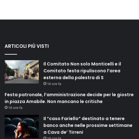
ARTICOLI PIÙ VISTI
Il Comitato Non solo Monticelli e il
Comitato festa ripuliscono l’area
esterna della palestra di S
14 ore fa
Festa patronale, l’amministrazione decide per le giostre
in piazza Amabile. Non mancano le critiche
14 ore fa
Il “caso Fariello” destinato a tenere
banco anche nelle prossime settimane
a Cava de’ Tirreni
14 ore fa