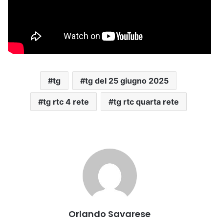
tg
tg del 25 giugno 2025
tg rtc 4 rete
tg rtc quarta rete
Orlando Savarese