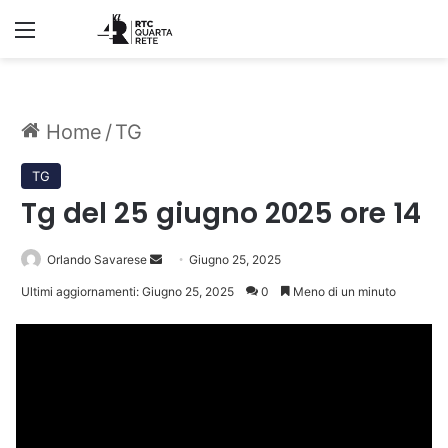
Menu
Home
/
TG
TG
Tg del 25 giugno 2025 ore 14
Invia
Orlando Savarese
Giugno 25, 2025
un'email
Ultimi aggiornamenti: Giugno 25, 2025
0
Meno di un minuto