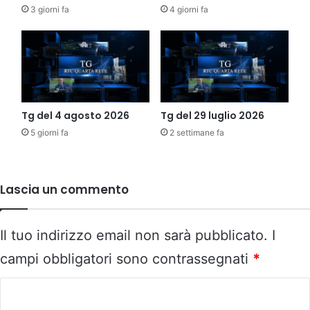
3 giorni fa
4 giorni fa
Tg del 4 agosto 2026
Tg del 29 luglio 2026
5 giorni fa
2 settimane fa
Lascia un commento
Il tuo indirizzo email non sarà pubblicato.
I
campi obbligatori sono contrassegnati
*
C
o