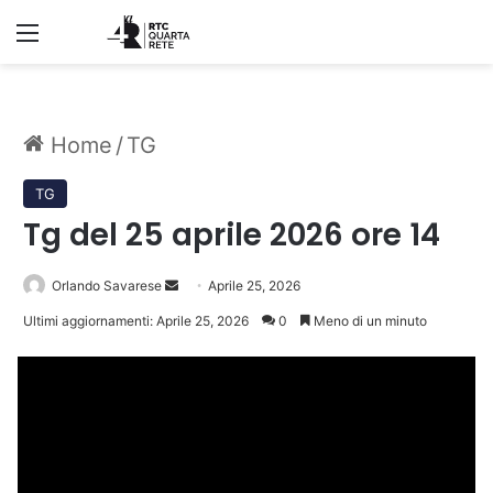
Menu
Home
/
TG
TG
Tg del 25 aprile 2026 ore 14
Invia
Orlando Savarese
Aprile 25, 2026
un'email
Ultimi aggiornamenti: Aprile 25, 2026
0
Meno di un minuto