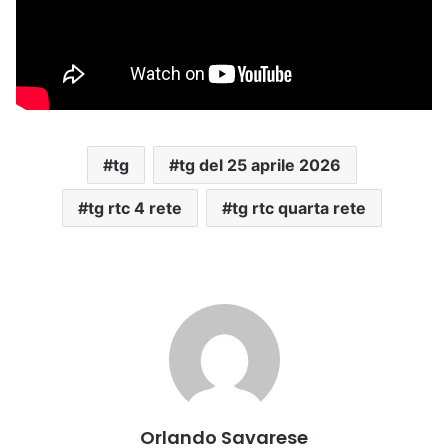
tg
tg del 25 aprile 2026
tg rtc 4 rete
tg rtc quarta rete
Orlando Savarese