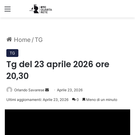
Menu
Home
/
TG
TG
Tg del 23 aprile 2026 ore
20,30
Invia
Orlando Savarese
Aprile 23, 2026
un'email
Ultimi aggiornamenti: Aprile 23, 2026
0
Meno di un minuto