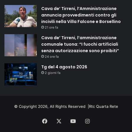
Cava de’ Tirreni, l’Amministrazione
annuncia provvedimenti contro gli
incivili nella Villa Falcone e Borsellino
21 ore fa
Cava de’ Tirreni, l’amministrazione
comunale tuona: “I fuochi artificiali
senza autorizzazione sono proibiti”
24 ore fa
Tg del 4 agosto 2026
2 giorni fa
© Copyright 2026, All Rights Reserved |
Rtc Quarta Rete
Facebook
X
You
Instagram