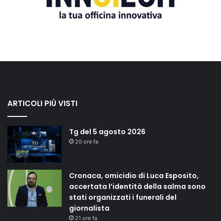
ARTICOLI PIÙ VISTI
Tg del 5 agosto 2026
20 ore fa
Cronaca, omicidio di Luca Esposito,
accertata l’identità della salma sono
stati organizzati i funerali del
giornalista
21 ore fa