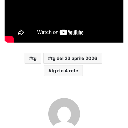
tg
tg del 23 aprile 2026
tg rtc 4 rete