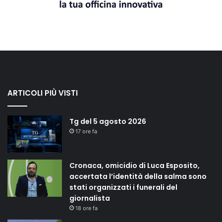
ARTICOLI PIÙ VISTI
Tg del 5 agosto 2026
17 ore fa
Cronaca, omicidio di Luca Esposito,
accertata l’identità della salma sono
stati organizzati i funerali del
giornalista
18 ore fa