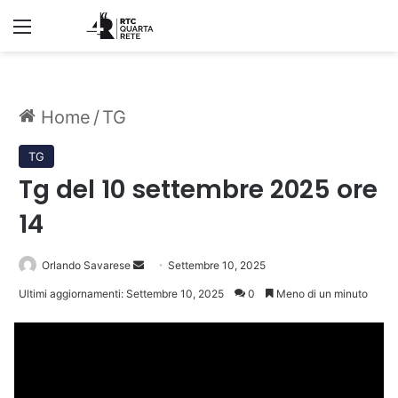
Menu
Home
/
TG
TG
Tg del 10 settembre 2025 ore
14
Invia
Orlando Savarese
Settembre 10, 2025
un'email
Ultimi aggiornamenti: Settembre 10, 2025
0
Meno di un minuto