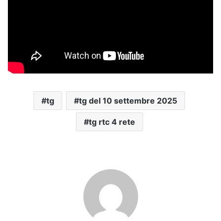
tg
tg del 10 settembre 2025
tg rtc 4 rete