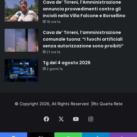
Cava de’ Tirreni, l’Amministrazione
annuncia provvedimenti contro gli
incivili nella Villa Falcone e Borsellino
18 ore fa
Cava de’ Tirreni, l’amministrazione
comunale tuona: “I fuochi artificiali
senza autorizzazione sono proibiti”
21 ore fa
Tg del 4 agosto 2026
2 giorni fa
© Copyright 2026, All Rights Reserved |
Rtc Quarta Rete
Facebook
X
You
Instagram
Tube