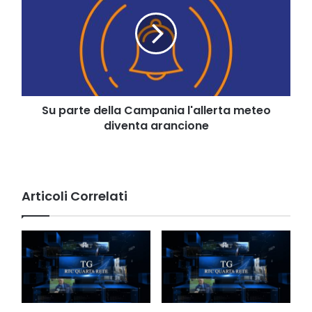
della
Campania
l'allerta
meteo
diventa
arancione
Su parte della Campania l'allerta meteo
diventa arancione
Articoli Correlati