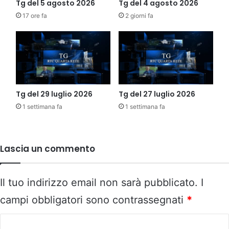
Tg del 5 agosto 2026
Tg del 4 agosto 2026
17 ore fa
2 giorni fa
Tg del 29 luglio 2026
Tg del 27 luglio 2026
1 settimana fa
1 settimana fa
Lascia un commento
Il tuo indirizzo email non sarà pubblicato.
I
campi obbligatori sono contrassegnati
*
C