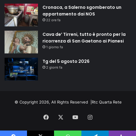
Cronaca, a Salerno sgomberato un
appartamento dai NOS
22 ore fa
Cava de’ Tirreni, tutto è pronto per la
ricorrenza di San Gaetano ai Pianesi
1 giorno fa
Tg del 5 agosto 2026
2 giorni fa
© Copyright 2026, All Rights Reserved |
Rtc Quarta Rete
Facebook
X
You
Instagram
Tube