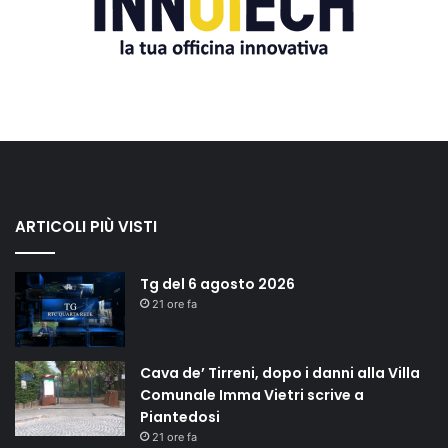
ARTICOLI PIÙ VISTI
Tg del 6 agosto 2026
21 ore fa
Cava de’ Tirreni, dopo i danni alla Villa
Comunale Imma Vietri scrive a
Piantedosi
21 ore fa