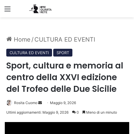
Menu
Home
/
CULTURA ED EVENTI
CULTURA ED EVENTI
SPORT
Sport, cultura e memoria al
centro della XXVI edizione
del Trofeo delle Due Sicilie
Invia
Rosita Cuomo
Maggio 9, 2026
un'email
Ultimi aggiornamenti: Maggio 9, 2026
0
Meno di un minuto