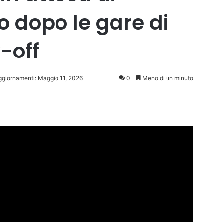
to dopo le gare di
-off
aggiornamenti: Maggio 11, 2026
0
Meno di un minuto