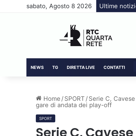
sabato, Agosto 8 2026
Ultime notiz
NEWS
TG
DIRETTA LIVE
CONTATTI
Home
/
SPORT
/
Serie C, Cavese 
gare di andata dei play-off
SPORT
Serie C, Cavese 