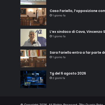
Caso Fariello, l’opposizione co
1 giorno fa
L’ex sindaco di Cava, Vincenzo S
1 giorno fa
Sara Fariello entra a far parte 
1 giorno fa
Tg del 6 agosto 2026
2 giorni fa
© Copyright 2026, All Rights Reserved |
Rtc Quarta Rete