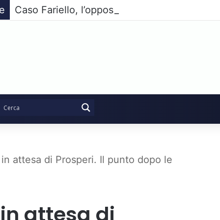
ie
Caso Fariello, l’opposizione compatta non pa
in attesa di Prosperi. Il punto dopo le
in attesa di