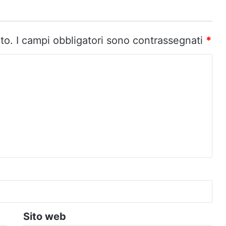
to.
I campi obbligatori sono contrassegnati
*
Sito web