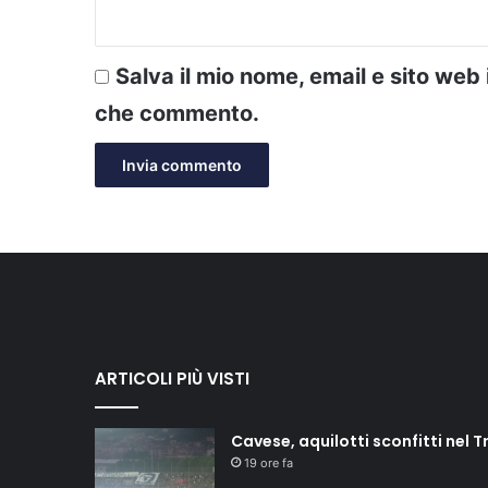
Salva il mio nome, email e sito web
che commento.
ARTICOLI PIÙ VISTI
Cavese, aquilotti sconfitti nel T
19 ore fa