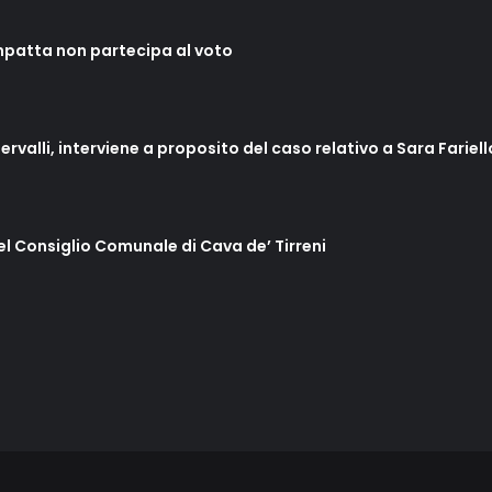
mpatta non partecipa al voto
ervalli, interviene a proposito del caso relativo a Sara Fariel
del Consiglio Comunale di Cava de’ Tirreni