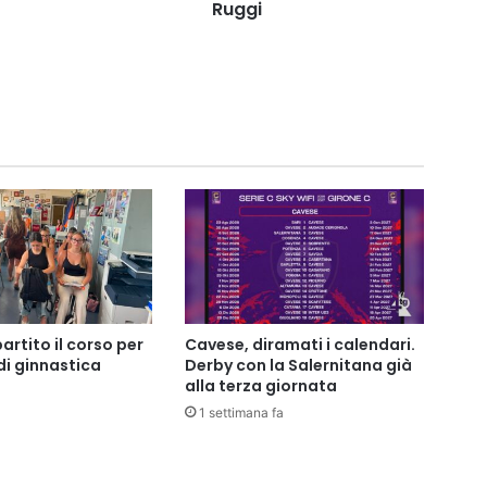
Ruggi
artito il corso per
Cavese, diramati i calendari.
di ginnastica
Derby con la Salernitana già
alla terza giornata
1 settimana fa