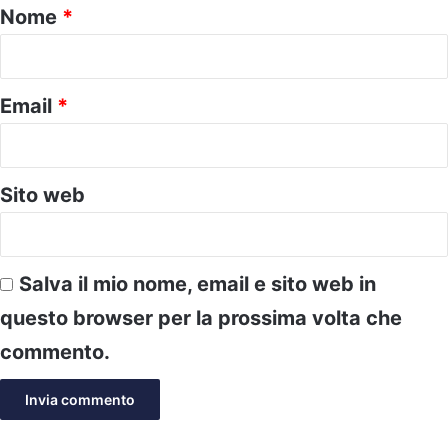
o
Nome
*
*
Email
*
Sito web
Salva il mio nome, email e sito web in
questo browser per la prossima volta che
commento.