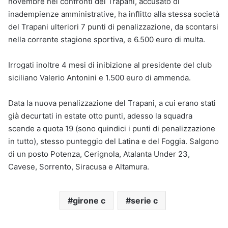
novembre nei confronti del Trapani, accusato di
inadempienze amministrative, ha inflitto alla stessa società
del Trapani ulteriori 7 punti di penalizzazione, da scontarsi
nella corrente stagione sportiva, e 6.500 euro di multa.
Irrogati inoltre 4 mesi di inibizione al presidente del club
siciliano Valerio Antonini e 1.500 euro di ammenda.
Data la nuova penalizzazione del Trapani, a cui erano stati
già decurtati in estate otto punti, adesso la squadra
scende a quota 19 (sono quindici i punti di penalizzazione
in tutto), stesso punteggio del Latina e del Foggia. Salgono
di un posto Potenza, Cerignola, Atalanta Under 23,
Cavese, Sorrento, Siracusa e Altamura.
girone c
serie c