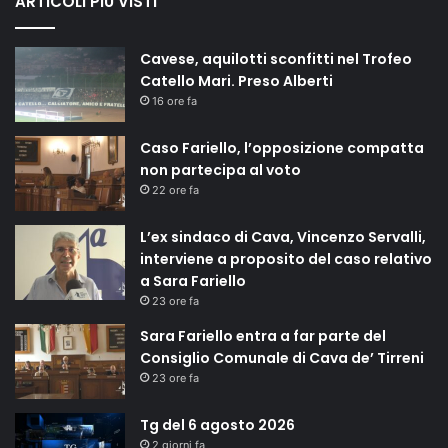
ARTICOLI PIÙ VISTI
Cavese, aquilotti sconfitti nel Trofeo
Catello Mari. Preso Alberti
16 ore fa
Caso Fariello, l’opposizione compatta
non partecipa al voto
22 ore fa
L’ex sindaco di Cava, Vincenzo Servalli,
interviene a proposito del caso relativo
a Sara Fariello
23 ore fa
Sara Fariello entra a far parte del
Consiglio Comunale di Cava de’ Tirreni
23 ore fa
Tg del 6 agosto 2026
2 giorni fa