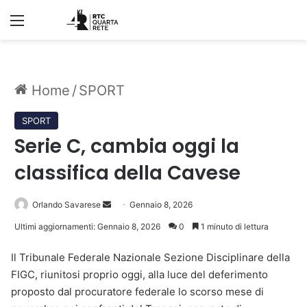
Menu
Home
/
SPORT
SPORT
Serie C, cambia oggi la
classifica della Cavese
Invia
Orlando Savarese
Gennaio 8, 2026
un'email
Ultimi aggiornamenti: Gennaio 8, 2026
0
1 minuto di lettura
Il Tribunale Federale Nazionale Sezione Disciplinare della
FIGC, riunitosi proprio oggi, alla luce del deferimento
proposto dal procuratore federale lo scorso mese di