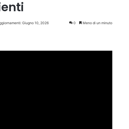
ienti
aggiornamenti: Giugno 10, 2026
0
Meno di un minuto