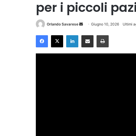
per i piccoli paz
Invia
Orlando Savarese
Giugno 10, 2026
Ultimi 
un'email
Facebook
X
LinkedIn
Condividi via Email
Stampa