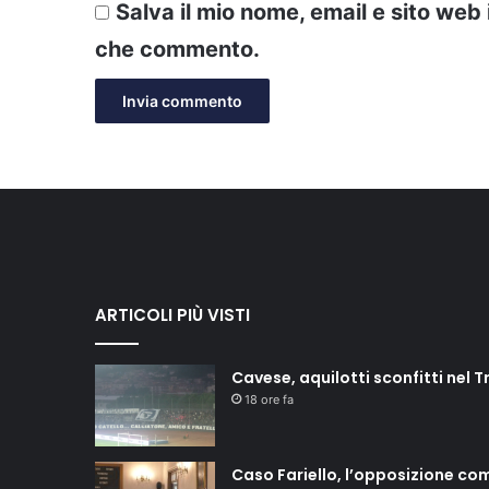
Salva il mio nome, email e sito web
che commento.
ARTICOLI PIÙ VISTI
Cavese, aquilotti sconfitti nel T
18 ore fa
Caso Fariello, l’opposizione co