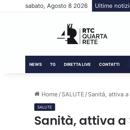
sabato, Agosto 8 2026
Ultime notiz
NEWS
TG
DIRETTA LIVE
CONTATTI
Home
/
SALUTE
/
Sanità, attiva a
SALUTE
Sanità, attiva a