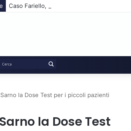
ie
Caso Fariello, l’opposizione compatta non pa
 Sarno la Dose Test per i piccoli pazienti
 Sarno la Dose Test