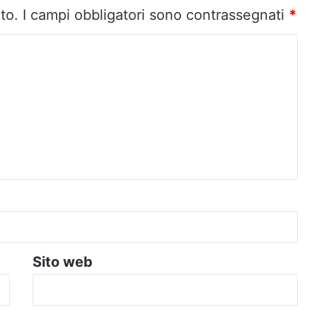
to.
I campi obbligatori sono contrassegnati
*
Sito web