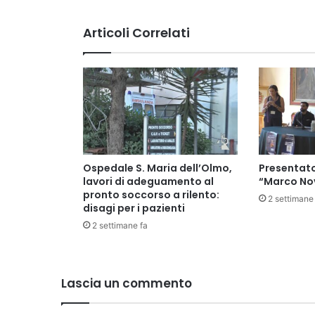
Articoli Correlati
Ospedale S. Maria dell’Olmo,
Presentato
lavori di adeguamento al
“Marco Nov
pronto soccorso a rilento:
2 settimane
disagi per i pazienti
2 settimane fa
Lascia un commento