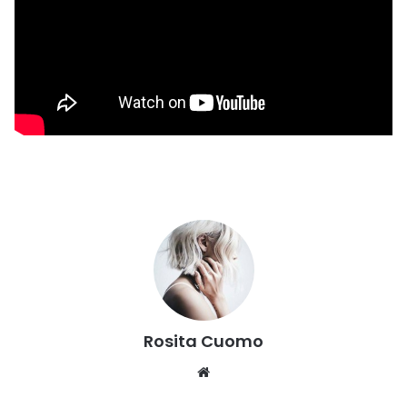
Rosita Cuomo
Website