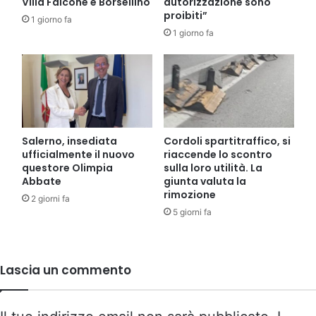
Villa Falcone e Borsellino
autorizzazione sono
proibiti”
1 giorno fa
1 giorno fa
Salerno, insediata
Cordoli spartitraffico, si
ufficialmente il nuovo
riaccende lo scontro
questore Olimpia
sulla loro utilità. La
Abbate
giunta valuta la
rimozione
2 giorni fa
5 giorni fa
Lascia un commento