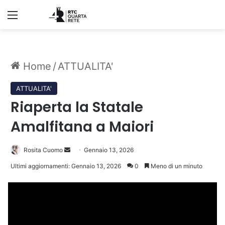
Menu
Home
/
ATTUALITA'
ATTUALITA'
Riaperta la Statale
Amalfitana a Maiori
Invia
Rosita Cuomo
Gennaio 13, 2026
un'email
Ultimi aggiornamenti: Gennaio 13, 2026
0
Meno di un minuto