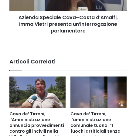
presenta
un’interrogazione
parlamentare
Azienda Speciale Cava–Costa d’Amalfi,
Imma Vietri presenta un’interrogazione
parlamentare
Articoli Correlati
Cava de’ Tirreni,
Cava de’ Tirreni,
l’Amministrazione
l’amministrazione
annuncia provvedimenti
comunale tuona: “I
contro gli incivili nella
fuochi artificiali senza