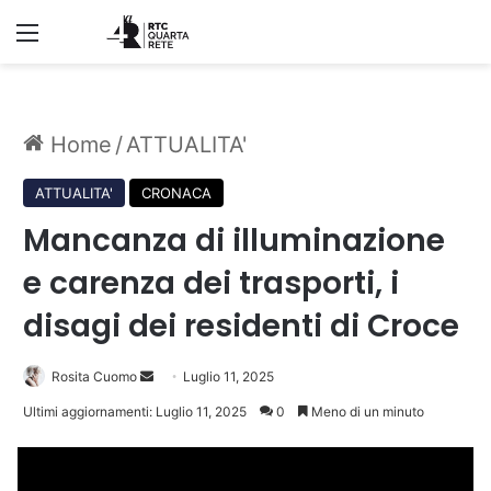
Menu
Home
/
ATTUALITA'
ATTUALITA'
CRONACA
Mancanza di illuminazione
e carenza dei trasporti, i
disagi dei residenti di Croce
Invia
Rosita Cuomo
Luglio 11, 2025
un'email
Ultimi aggiornamenti: Luglio 11, 2025
0
Meno di un minuto