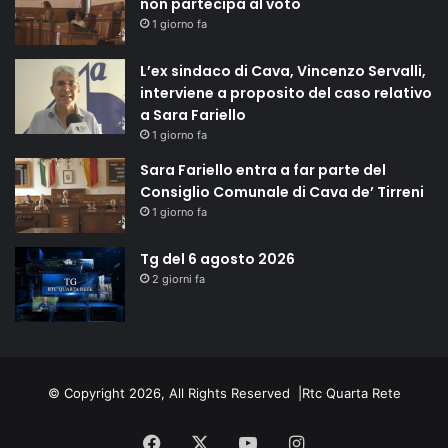
non partecipa al voto
1 giorno fa
L’ex sindaco di Cava, Vincenzo Servalli,
interviene a proposito del caso relativo
a Sara Fariello
1 giorno fa
Sara Fariello entra a far parte del
Consiglio Comunale di Cava de’ Tirreni
1 giorno fa
Tg del 6 agosto 2026
2 giorni fa
© Copyright 2026, All Rights Reserved |
Rtc Quarta Rete
Facebook
X
You
Instagram