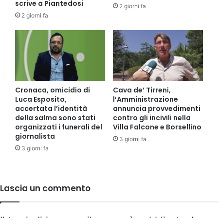
scrive a Piantedosi
2 giorni fa
2 giorni fa
Cronaca, omicidio di
Cava de’ Tirreni,
Luca Esposito,
l’Amministrazione
accertata l’identità
annuncia provvedimenti
della salma sono stati
contro gli incivili nella
organizzati i funerali del
Villa Falcone e Borsellino
giornalista
3 giorni fa
3 giorni fa
Lascia un commento