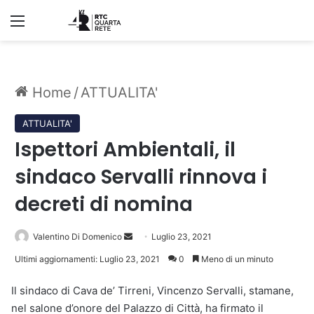
Menu
Home
/
ATTUALITA'
ATTUALITA'
Ispettori Ambientali, il
sindaco Servalli rinnova i
decreti di nomina
Invia
Valentino Di Domenico
Luglio 23, 2021
un'email
Ultimi aggiornamenti: Luglio 23, 2021
0
Meno di un minuto
Il sindaco di Cava de’ Tirreni, Vincenzo Servalli, stamane,
nel salone d’onore del Palazzo di Città, ha firmato il