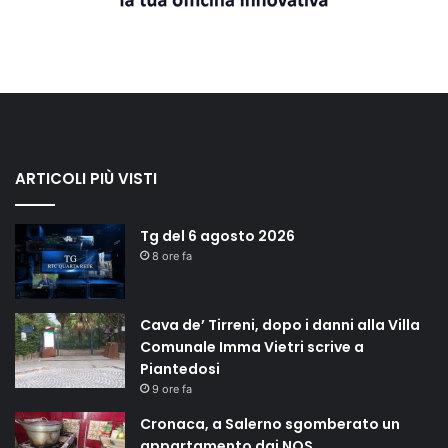
ARTICOLI PIÙ VISTI
Tg del 6 agosto 2026
8 ore fa
Cava de’ Tirreni, dopo i danni alla Villa
Comunale Imma Vietri scrive a
Piantedosi
9 ore fa
Cronaca, a Salerno sgomberato un
appartamento dai NOS