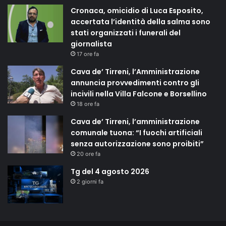
Cronaca, omicidio di Luca Esposito,
accertata l’identità della salma sono
stati organizzati i funerali del
giornalista
17 ore fa
Cava de’ Tirreni, l’Amministrazione
annuncia provvedimenti contro gli
incivili nella Villa Falcone e Borsellino
18 ore fa
Cava de’ Tirreni, l’amministrazione
comunale tuona: “I fuochi artificiali
senza autorizzazione sono proibiti”
20 ore fa
Tg del 4 agosto 2026
2 giorni fa