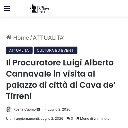
Menu
Home
/
ATTUALITA'
ATTUALITA'
CULTURA ED EVENTI
Il Procuratore Luigi Alberto
Cannavale in visita al
palazzo di città di Cava de’
Tirreni
Invia
Rosita Cuomo
Luglio 2, 2026
un'email
Ultimi aggiornamenti: Luglio 2, 2026
0
Meno di un minuto