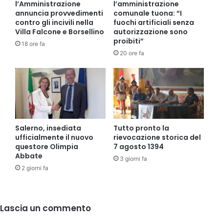
l’Amministrazione
l’amministrazione
annuncia provvedimenti
comunale tuona: “I
contro gli incivili nella
fuochi artificiali senza
Villa Falcone e Borsellino
autorizzazione sono
proibiti”
18 ore fa
20 ore fa
Salerno, insediata
Tutto pronto la
ufficialmente il nuovo
rievocazione storica del
questore Olimpia
7 agosto 1394
Abbate
3 giorni fa
2 giorni fa
Lascia un commento