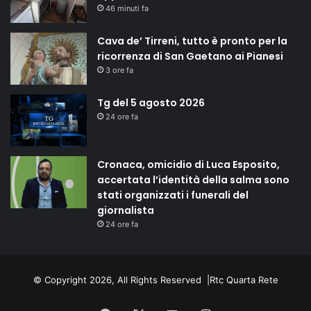
46 minuti fa
Cava de’ Tirreni, tutto è pronto per la
ricorrenza di San Gaetano ai Pianesi
3 ore fa
Tg del 5 agosto 2026
24 ore fa
Cronaca, omicidio di Luca Esposito,
accertata l’identità della salma sono
stati organizzati i funerali del
giornalista
24 ore fa
© Copyright 2026, All Rights Reserved |
Rtc Quarta Rete