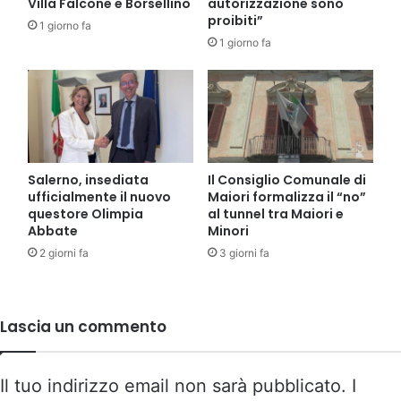
Villa Falcone e Borsellino
autorizzazione sono
proibiti”
1 giorno fa
1 giorno fa
Salerno, insediata
Il Consiglio Comunale di
ufficialmente il nuovo
Maiori formalizza il “no”
questore Olimpia
al tunnel tra Maiori e
Abbate
Minori
2 giorni fa
3 giorni fa
Lascia un commento
Il tuo indirizzo email non sarà pubblicato.
I