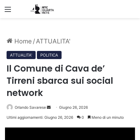
Menu
Home
/
ATTUALITA'
ATTUALITA'
POLITICA
Il Comune di Cava de’
Tirreni sbarca sui social
network
Invia
Orlando Savarese
Giugno 26, 2026
un'email
Ultimi aggiornamenti: Giugno 26, 2026
0
Meno di un minuto