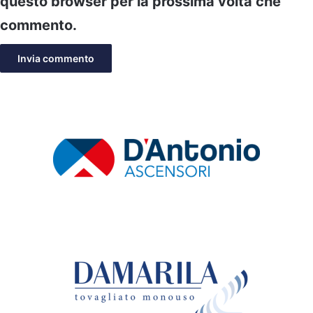
questo browser per la prossima volta che
commento.