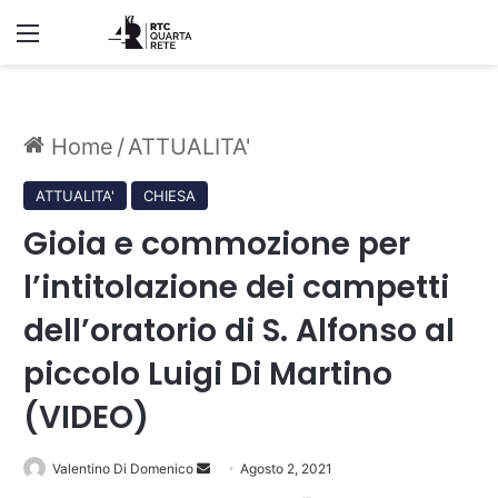
Menu
Home
/
ATTUALITA'
ATTUALITA'
CHIESA
Gioia e commozione per
l’intitolazione dei campetti
dell’oratorio di S. Alfonso al
piccolo Luigi Di Martino
(VIDEO)
Invia
Valentino Di Domenico
Agosto 2, 2021
un'email