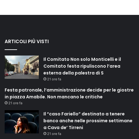
ARTICOLI PIÙ VISTI
Il Comitato Non solo Monticelli e il
Comitato festa ripuliscono l’area
esterna della palestra di S
21 ore fa
Festa patronale, l’amministrazione decide per le giostre
in piazza Amabile. Non mancano le critiche
21 ore fa
Il “caso Fariello” destinato a tenere
banco anche nelle prossime settimane
a Cava de’ Tirreni
21 ore fa