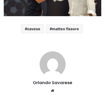
cavese
matteo fissore
Orlando Savarese
Website