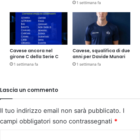
1 settimana fa
Cavese ancora nel
Cavese, squalifica di due
girone C della Serie C
anni per Davide Munari
1 settimana fa
1 settimana fa
Lascia un commento
Il tuo indirizzo email non sarà pubblicato.
I
campi obbligatori sono contrassegnati
*
C