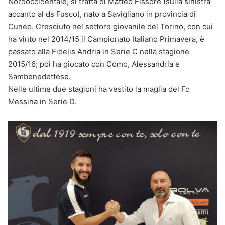
Nordoccidentale, si tratta di Matteo Fissore (sulla sinistra
accanto al ds Fusco), nato a Savigliano in provincia di
Cuneo. Cresciuto nel settore giovanile del Torino, con cui
ha vinto nel 2014/15 il Campionato Italiano Primavera, è
passato alla Fidelis Andria in Serie C nella stagione
2015/16; poi ha giocato con Como, Alessandria e
Sambenedettese.
Nelle ultime due stagioni ha vestito la maglia del Fc
Messina in Serie D.