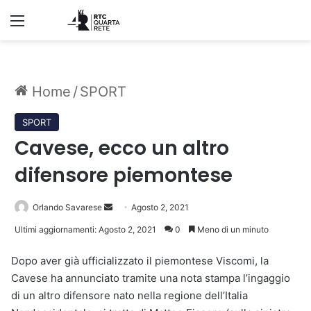
Menu
Home
/
SPORT
SPORT
Cavese, ecco un altro
difensore piemontese
Invia
Orlando Savarese
Agosto 2, 2021
un'email
Ultimi aggiornamenti: Agosto 2, 2021
0
Meno di un minuto
Dopo aver già ufficializzato il piemontese Viscomi, la
Cavese ha annunciato tramite una nota stampa l’ingaggio
di un altro difensore nato nella regione dell’Italia