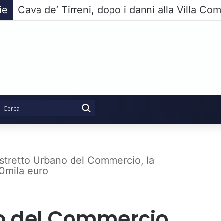
ie
stretto Urbano del Commercio, la
70mila euro
o del Commercio,