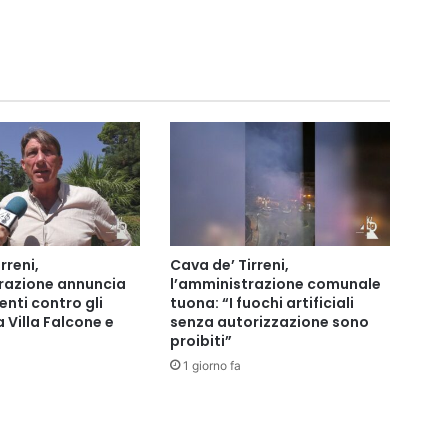
rreni,
Cava de’ Tirreni,
razione annuncia
l’amministrazione comunale
nti contro gli
tuona: “I fuochi artificiali
la Villa Falcone e
senza autorizzazione sono
proibiti”
1 giorno fa