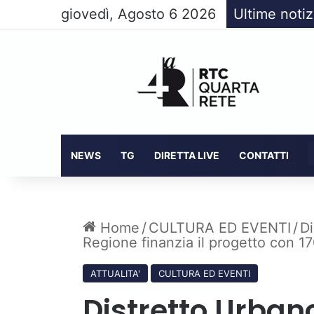
giovedì, Agosto 6 2026
Ultime notiz
NEWS
TG
DIRETTA LIVE
CONTATTI
Home
/
CULTURA ED EVENTI
/
Di
Regione finanzia il progetto con 1
ATTUALITA'
CULTURA ED EVENTI
Distretto Urban