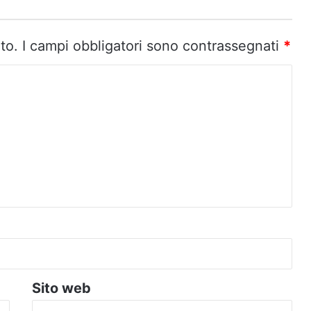
to.
I campi obbligatori sono contrassegnati
*
Sito web