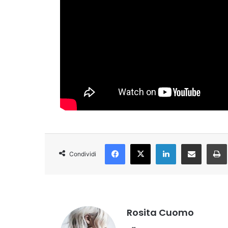
Facebook
X
LinkedIn
Condividi via Email
Condividi
Rosita Cuomo