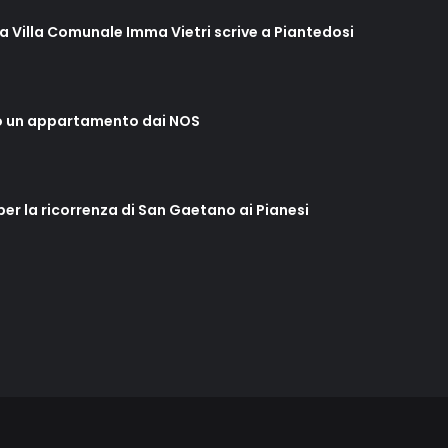
lla Villa Comunale Imma Vietri scrive a Piantedosi
o un appartamento dai NOS
 per la ricorrenza di San Gaetano ai Pianesi