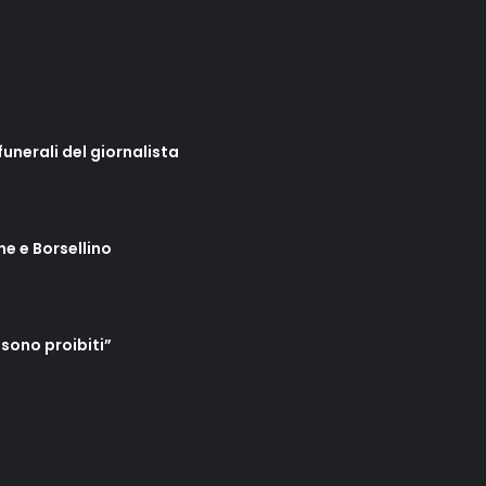
unerali del giornalista
ne e Borsellino
 sono proibiti”