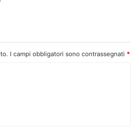
a
to.
I campi obbligatori sono contrassegnati
*