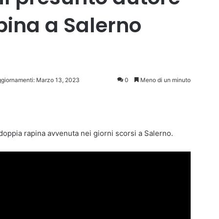
pina a Salerno
ggiornamenti: Marzo 13, 2023
0
Meno di un minuto
 doppia rapina avvenuta nei giorni scorsi a Salerno.