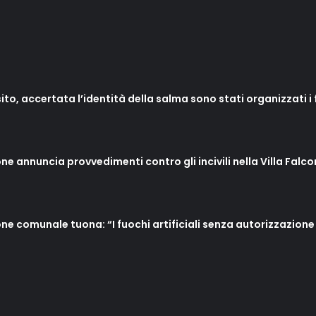
to, accertata l’identità della salma sono stati organizzati i f
ne annuncia provvedimenti contro gli incivili nella Villa Falco
one comunale tuona: “I fuochi artificiali senza autorizzazione