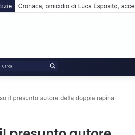
tizie
so il presunto autore della doppia rapina
il presunto autore