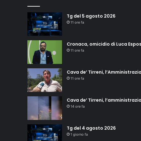
Tg del 5 agosto 2026
11 ore fa
Cronaca, omicidio di Luca Esposi
11 ore fa
Cava de’ Tirreni, l’Amministrazio
11 ore fa
Cava de’ Tirreni, l’amministrazi
14 ore fa
Tg del 4 agosto 2026
1 giorno fa