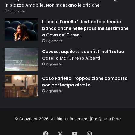
in piazza Amabile. Non mancano le critiche
1 giorno fa
Il “caso Fariello” destinato a tenere
banco anche nelle prossime settimane
a Cava de’ Tirreni
1 giorno fa
Cavese, aquilotti sconfitti nel Trofeo
Catello Mari. Preso Alberti
2 giorni fa
Caso Fariello, l’opposizione compatta
non partecipa al voto
2 giorni fa
© Copyright 2026, All Rights Reserved |
Rtc Quarta Rete
Facebook
X
You
Instagram