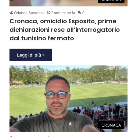
Orlando Savarese
2 settimane fa
0
Cronaca, omicidio Esposito, prime
dichiarazioni rese all’interrogatorio
dal tunisino fermato
Leggi di più »
CRONACA