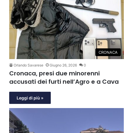
CRONACA
Orlando Savarese
Giugno 26, 2026
0
Cronaca, presi due minorenni
accusati dei furti nell’Agro e a Cava
Leggi di più »