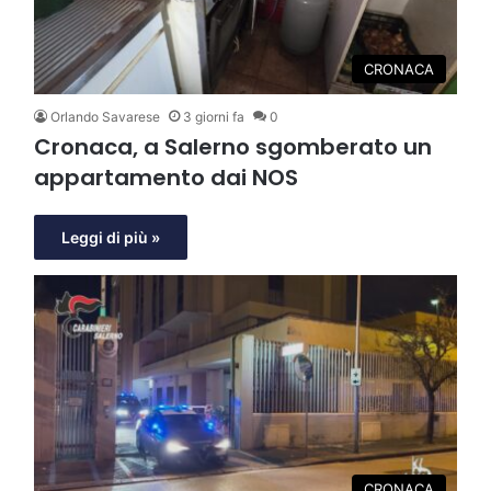
CRONACA
Orlando Savarese
3 giorni fa
0
Cronaca, a Salerno sgomberato un
appartamento dai NOS
Leggi di più »
CRONACA