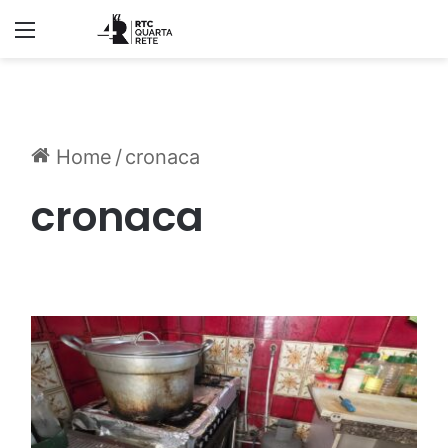
Menu
Home
/
cronaca
cronaca