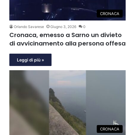
CRONACA
Orlando Savarese
Giugno 3, 2026
0
Cronaca, emesso a Sarno un divieto
di avvicinamento alla persona offesa
Leggi di più »
CRONACA