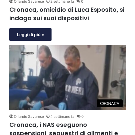
Orlando Savarese
2 settimane fa
0
Cronaca, omicidio di Luca Esposito, si
indaga sui suoi dispositivi
Leggi di più »
CRONACA
Orlando Savarese
4 settimane fa
0
Cronaca, i NAS eseguono
sospensioni, sequestri di alimenti e