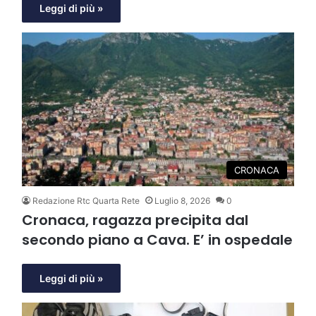
Leggi di più »
CRONACA
Redazione Rtc Quarta Rete
Luglio 8, 2026
0
Cronaca, ragazza precipita dal
secondo piano a Cava. E’ in ospedale
Leggi di più »