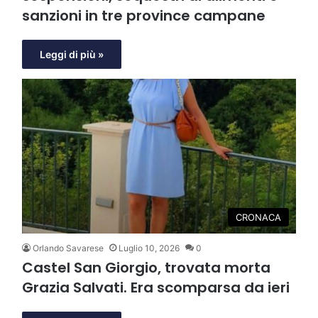
sanzioni in tre province campane
Leggi di più »
CRONACA
Orlando Savarese
Luglio 10, 2026
0
Castel San Giorgio, trovata morta
Grazia Salvati. Era scomparsa da ieri