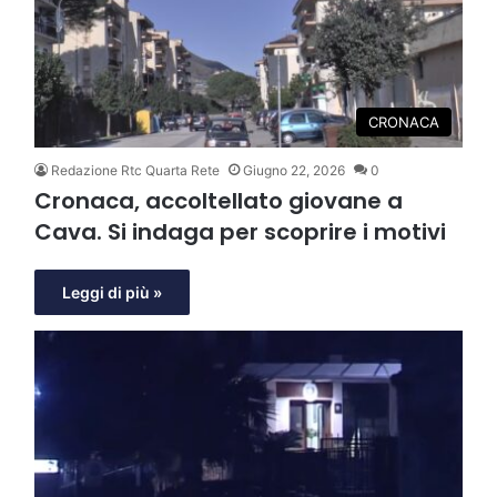
CRONACA
Redazione Rtc Quarta Rete
Giugno 22, 2026
0
Cronaca, accoltellato giovane a
Cava. Si indaga per scoprire i motivi
Leggi di più »