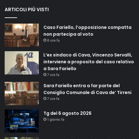
ARTICOLI PIÙ VISTI
Caso Fariello, l’opposizione compatta
non partecipa al voto
6 ore fa
L’ex sindaco di Cava, Vincenzo Servalli,
interviene a proposito del caso relativo
a Sara Fariello
7 ore fa
Sara Fariello entra a far parte del
Consiglio Comunale di Cava de’ Tirreni
7 ore fa
Tg del 6 agosto 2026
1 giorno fa