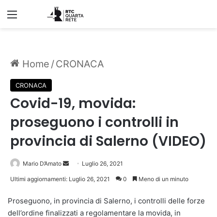
Menu
Home
/
CRONACA
CRONACA
Covid-19, movida:
proseguono i controlli in
provincia di Salerno (VIDEO)
Invia
Mario D’Amato
Luglio 26, 2021
un'email
Ultimi aggiornamenti: Luglio 26, 2021
0
Meno di un minuto
Proseguono, in provincia di Salerno, i controlli delle forze
dell’ordine finalizzati a regolamentare la movida, in