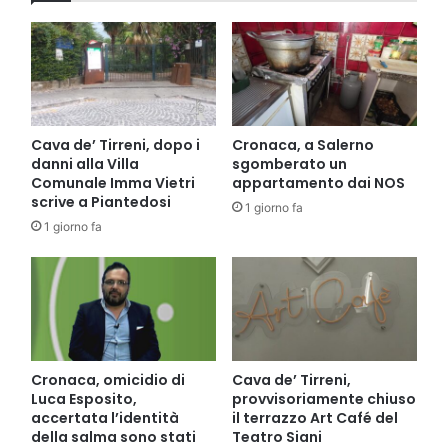
Cava de’ Tirreni, dopo i
Cronaca, a Salerno
danni alla Villa
sgomberato un
Comunale Imma Vietri
appartamento dai NOS
scrive a Piantedosi
1 giorno fa
1 giorno fa
Cronaca, omicidio di
Cava de’ Tirreni,
Luca Esposito,
provvisoriamente chiuso
accertata l’identità
il terrazzo Art Café del
della salma sono stati
Teatro Siani