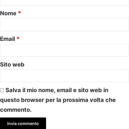
t
o
Nome
*
*
Email
*
Sito web
Salva il mio nome, email e sito web in
questo browser per la prossima volta che
commento.