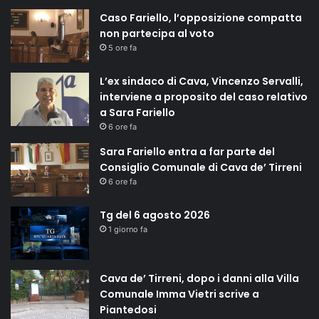
Caso Fariello, l’opposizione compatta
non partecipa al voto
5 ore fa
L’ex sindaco di Cava, Vincenzo Servalli,
interviene a proposito del caso relativo
a Sara Fariello
6 ore fa
Sara Fariello entra a far parte del
Consiglio Comunale di Cava de’ Tirreni
6 ore fa
Tg del 6 agosto 2026
1 giorno fa
Cava de’ Tirreni, dopo i danni alla Villa
Comunale Imma Vietri scrive a
Piantedosi