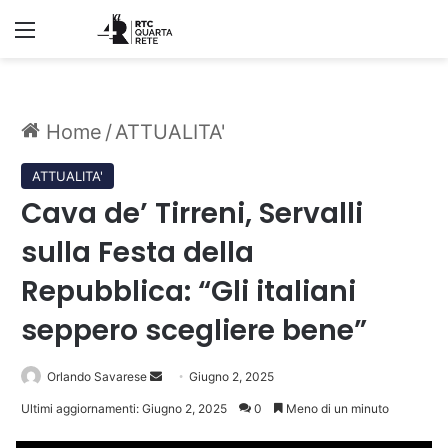
Menu
Home
/
ATTUALITA'
ATTUALITA'
Cava de’ Tirreni, Servalli
sulla Festa della
Repubblica: “Gli italiani
seppero scegliere bene”
Invia
Orlando Savarese
Giugno 2, 2025
un'email
Ultimi aggiornamenti: Giugno 2, 2025
0
Meno di un minuto