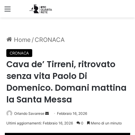
Menu
Home
/
CRONACA
CRONACA
Cava de’ Tirreni, ritrovato
senza vita Paolo Di
Domenico. Domani mattina
la Santa Messa
Invia
Orlando Savarese
Febbraio 16, 2026
un'email
Ultimi aggiornamenti: Febbraio 16, 2026
0
Meno di un minuto