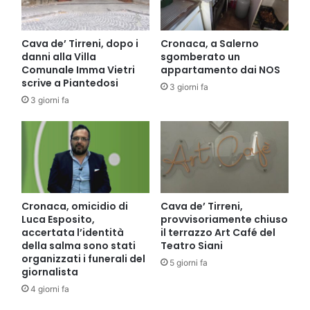
Cava de’ Tirreni, dopo i
Cronaca, a Salerno
danni alla Villa
sgomberato un
Comunale Imma Vietri
appartamento dai NOS
scrive a Piantedosi
3 giorni fa
3 giorni fa
Cronaca, omicidio di
Cava de’ Tirreni,
Luca Esposito,
provvisoriamente chiuso
accertata l’identità
il terrazzo Art Café del
della salma sono stati
Teatro Siani
organizzati i funerali del
5 giorni fa
giornalista
4 giorni fa