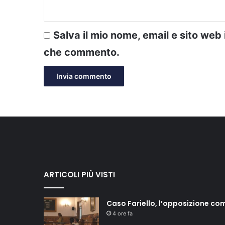
Salva il mio nome, email e sito web
che commento.
ARTICOLI PIÙ VISTI
Caso Fariello, l’opposizione co
4 ore fa