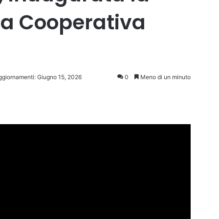
la Cooperativa
aggiornamenti: Giugno 15, 2026
0
Meno di un minuto