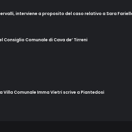
ervalli, interviene a proposito del caso relativo a Sara Fariel
del Consiglio Comunale di Cava de’ Tirreni
lla Villa Comunale Imma Vietri scrive a Piantedosi