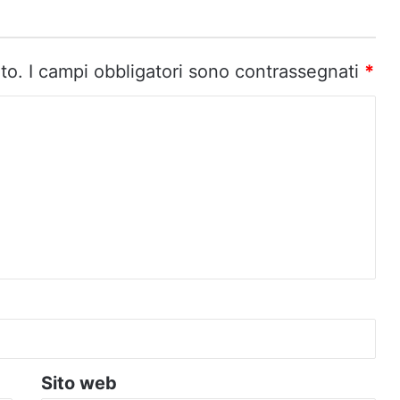
to.
I campi obbligatori sono contrassegnati
*
Sito web