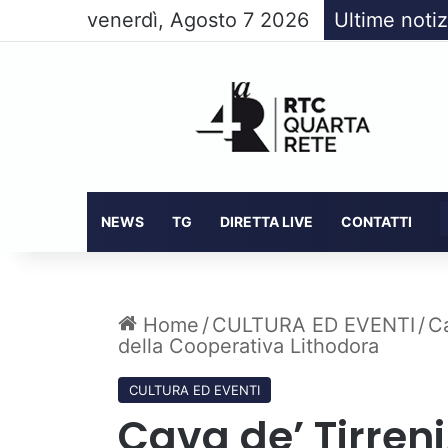
venerdì, Agosto 7 2026
Ultime notiz
NEWS
TG
DIRETTA LIVE
CONTATTI
Home
/
CULTURA ED EVENTI
/
Ca
della Cooperativa Lithodora
CULTURA ED EVENTI
Cava de’ Tirreni