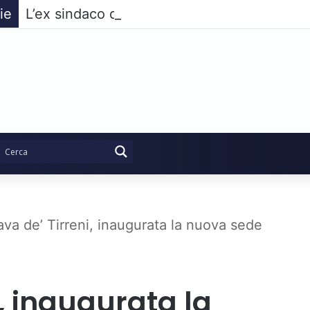
ie
va de’ Tirreni, inaugurata la nuova sede
, inaugurata la