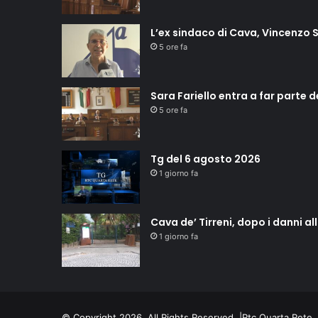
L’ex sindaco di Cava, Vincenzo S
5 ore fa
Sara Fariello entra a far parte 
5 ore fa
Tg del 6 agosto 2026
1 giorno fa
Cava de’ Tirreni, dopo i danni a
1 giorno fa
© Copyright 2026, All Rights Reserved |
Rtc Quarta Rete