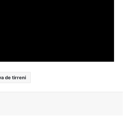
a de tirreni
Stampa