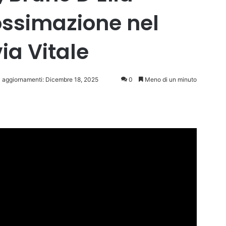
ssimazione nel
via Vitale
i aggiornamenti: Dicembre 18, 2025
0
Meno di un minuto