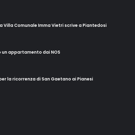
lla Villa Comunale Imma Vietri scrive a Piantedosi
o un appartamento dai NOS
 per la ricorrenza di San Gaetano ai Pianesi