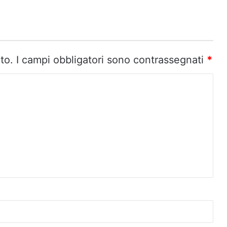
to.
I campi obbligatori sono contrassegnati
*