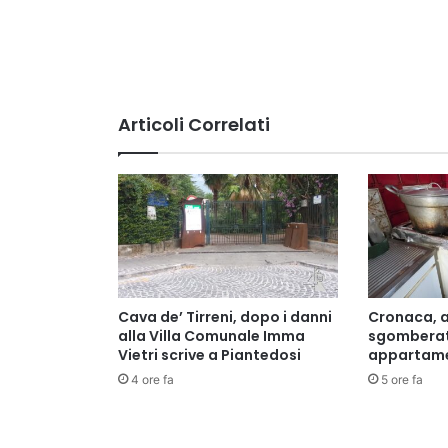
Articoli Correlati
Cava de’ Tirreni, dopo i danni
Cronaca, a
alla Villa Comunale Imma
sgomberat
Vietri scrive a Piantedosi
appartame
4 ore fa
5 ore fa