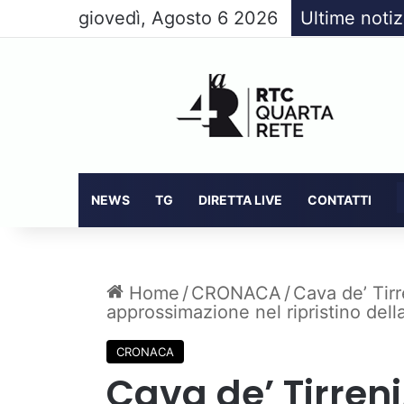
giovedì, Agosto 6 2026
Ultime notiz
NEWS
TG
DIRETTA LIVE
CONTATTI
Home
/
CRONACA
/
Cava de’ Tirr
approssimazione nel ripristino della
CRONACA
Cava de’ Tirreni