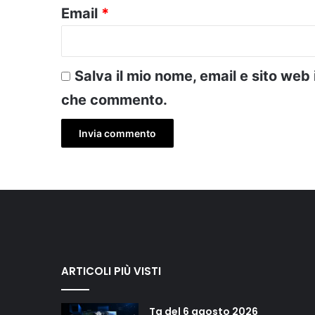
Email
*
Salva il mio nome, email e sito web
che commento.
ARTICOLI PIÙ VISTI
Tg del 6 agosto 2026