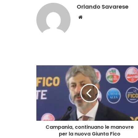
Orlando Savarese
Website
Campania,
continuano
le
manovre
per
la
nuova
Giunta
Fico
Campania, continuano le manovre
per la nuova Giunta Fico