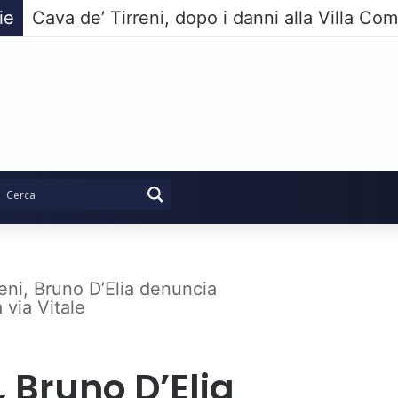
ie
eni, Bruno D’Elia denuncia
 via Vitale
, Bruno D’Elia