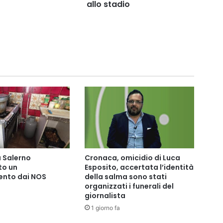
stadio
allo stadio
 Salerno
Cronaca, omicidio di Luca
o un
Esposito, accertata l’identità
nto dai NOS
della salma sono stati
organizzati i funerali del
giornalista
1 giorno fa