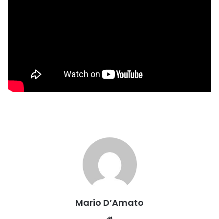
Mario D’Amato
Website