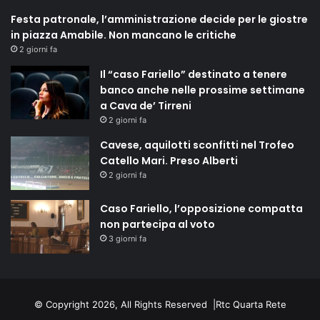
Festa patronale, l’amministrazione decide per le giostre
in piazza Amabile. Non mancano le critiche
2 giorni fa
Il “caso Fariello” destinato a tenere
banco anche nelle prossime settimane
a Cava de’ Tirreni
2 giorni fa
Cavese, aquilotti sconfitti nel Trofeo
Catello Mari. Preso Alberti
2 giorni fa
Caso Fariello, l’opposizione compatta
non partecipa al voto
3 giorni fa
© Copyright 2026, All Rights Reserved |
Rtc Quarta Rete