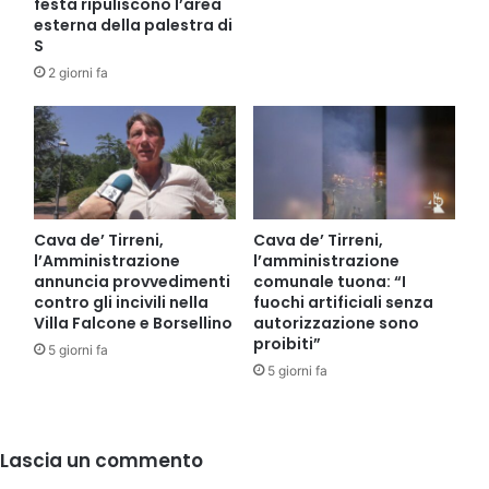
festa ripuliscono l’area
esterna della palestra di
S
2 giorni fa
Cava de’ Tirreni,
Cava de’ Tirreni,
l’Amministrazione
l’amministrazione
annuncia provvedimenti
comunale tuona: “I
contro gli incivili nella
fuochi artificiali senza
Villa Falcone e Borsellino
autorizzazione sono
proibiti”
5 giorni fa
5 giorni fa
Lascia un commento