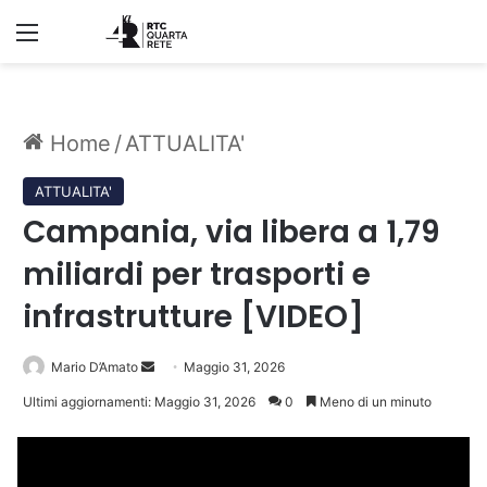
Menu
Home
/
ATTUALITA'
ATTUALITA'
Campania, via libera a 1,79
miliardi per trasporti e
infrastrutture [VIDEO]
Invia
Mario D’Amato
Maggio 31, 2026
un'email
Ultimi aggiornamenti: Maggio 31, 2026
0
Meno di un minuto