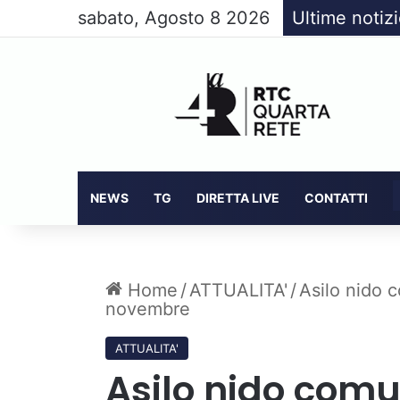
sabato, Agosto 8 2026
Ultime notiz
NEWS
TG
DIRETTA LIVE
CONTATTI
Home
/
ATTUALITA'
/
Asilo nido c
novembre
ATTUALITA'
Asilo nido comu