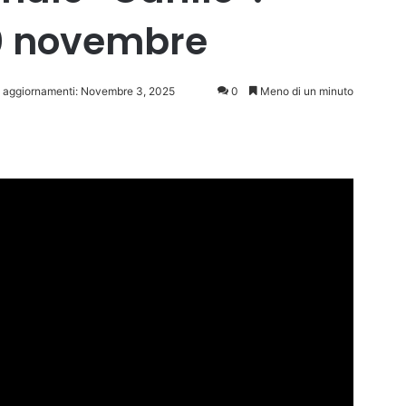
 10 novembre
i aggiornamenti: Novembre 3, 2025
0
Meno di un minuto