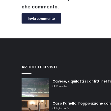
che commento.
ARTICOLI PIÙ VISTI
Cavese, aquilotti sconfitti nel T
18 ore fa
Caso Fariello, l’opposizione co
1 giorno fa