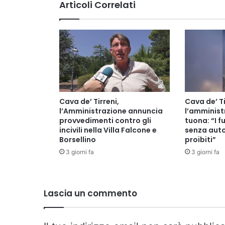
Articoli Correlati
Cava de’ Tirreni,
Cava de’ Ti
l’Amministrazione annuncia
l’amminis
provvedimenti contro gli
tuona: “I fu
incivili nella Villa Falcone e
senza auto
Borsellino
proibiti”
3 giorni fa
3 giorni fa
Lascia un commento