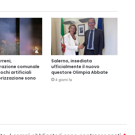
rreni,
Salerno, insediata
trazione comunale
ufficialmente il nuovo
ochi artificiali
questore Olimpia Abbate
rizzazione sono
4 giorni fa