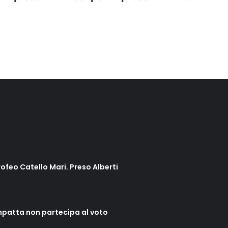
rofeo Catello Mari. Preso Alberti
mpatta non partecipa al voto