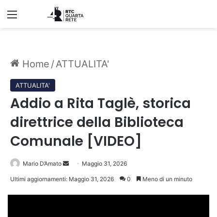
Menu
Home
/
ATTUALITA'
ATTUALITA'
Addio a Rita Taglè, storica
direttrice della Biblioteca
Comunale [VIDEO]
Invia
Mario D’Amato
Maggio 31, 2026
un'email
Ultimi aggiornamenti: Maggio 31, 2026
0
Meno di un minuto