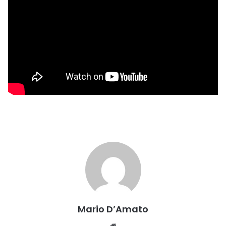
Mario D’Amato
Website