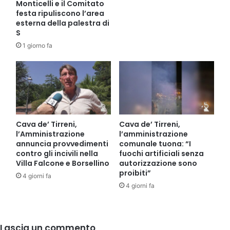
Monticelli e il Comitato
festa ripuliscono l’area
esterna della palestra di
S
1 giorno fa
Cava de’ Tirreni,
Cava de’ Tirreni,
l’Amministrazione
l’amministrazione
annuncia provvedimenti
comunale tuona: “I
contro gli incivili nella
fuochi artificiali senza
Villa Falcone e Borsellino
autorizzazione sono
proibiti”
4 giorni fa
4 giorni fa
Lascia un commento