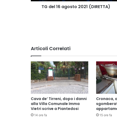
TG del 16 agosto 2021 (DIRETTA)
Articoli Correlati
Cava de’ Tirreni, dopo i danni
Cronaca, a
alla Villa Comunale Imma
sgomberat
Vietri scrive a Piantedosi
appartame
14 ore fa
15 ore fa