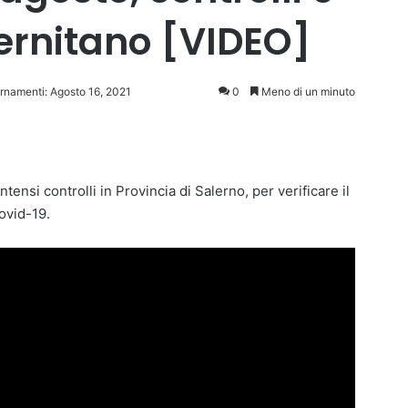
lernitano [VIDEO]
ornamenti: Agosto 16, 2021
0
Meno di un minuto
ensi controlli in Provincia di Salerno, per verificare il
ovid-19.