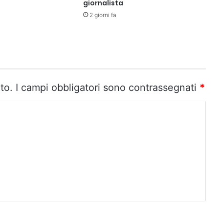
giornalista
2 giorni fa
to.
I campi obbligatori sono contrassegnati
*