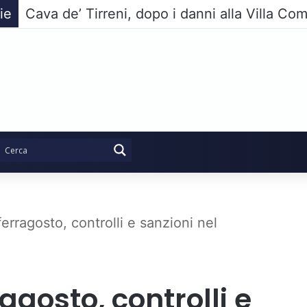
ie
rragosto, controlli e sanzioni nel
gosto, controlli e