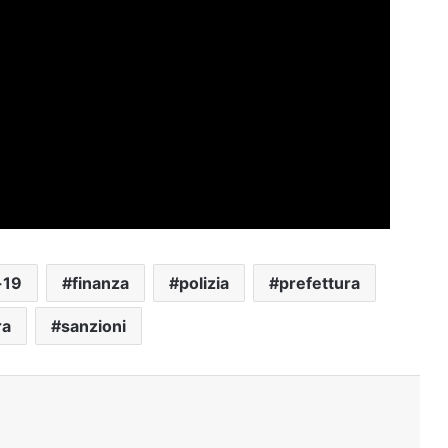
-19
finanza
polizia
prefettura
ra
sanzioni
Stampa