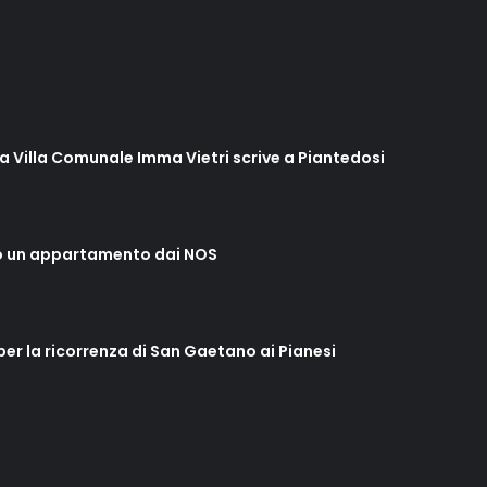
lla Villa Comunale Imma Vietri scrive a Piantedosi
o un appartamento dai NOS
 per la ricorrenza di San Gaetano ai Pianesi