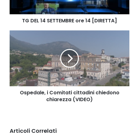
[DIRETTA]
TG DEL 14 SETTEMBRE ore 14 [DIRETTA]
Ospedale,
i
Comitati
cittadini
chiedono
chiarezza
(VIDEO)
Ospedale, i Comitati cittadini chiedono
chiarezza (VIDEO)
Articoli Correlati