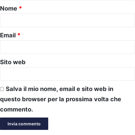
o
Nome
*
*
Email
*
Sito web
Salva il mio nome, email e sito web in
questo browser per la prossima volta che
commento.