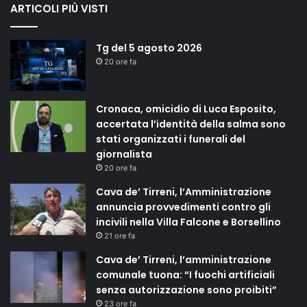
ARTICOLI PIÙ VISTI
Tg del 5 agosto 2026
20 ore fa
Cronaca, omicidio di Luca Esposito,
accertata l’identità della salma sono
stati organizzati i funerali del
giornalista
20 ore fa
Cava de’ Tirreni, l’Amministrazione
annuncia provvedimenti contro gli
incivili nella Villa Falcone e Borsellino
21 ore fa
Cava de’ Tirreni, l’amministrazione
comunale tuona: “I fuochi artificiali
senza autorizzazione sono proibiti”
23 ore fa