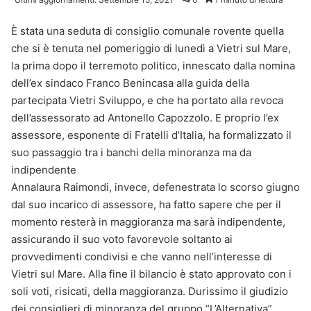
È stata una seduta di consiglio comunale rovente quella
che si è tenuta nel pomeriggio di lunedì a Vietri sul Mare,
la prima dopo il terremoto politico, innescato dalla nomina
dell’ex sindaco Franco Benincasa alla guida della
partecipata Vietri Sviluppo, e che ha portato alla revoca
dell’assessorato ad Antonello Capozzolo. E proprio l’ex
assessore, esponente di Fratelli d’Italia, ha formalizzato il
suo passaggio tra i banchi della minoranza ma da
indipendente
Annalaura Raimondi, invece, defenestrata lo scorso giugno
dal suo incarico di assessore, ha fatto sapere che per il
momento resterà in maggioranza ma sarà indipendente,
assicurando il suo voto favorevole soltanto ai
provvedimenti condivisi e che vanno nell’interesse di
Vietri sul Mare. Alla fine il bilancio è stato approvato con i
soli voti, risicati, della maggioranza. Durissimo il giudizio
dei consiglieri di minoranza del gruppo “L’Alternativa”.