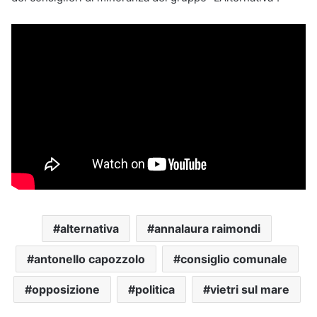
alternativa
annalaura raimondi
antonello capozzolo
consiglio comunale
opposizione
politica
vietri sul mare