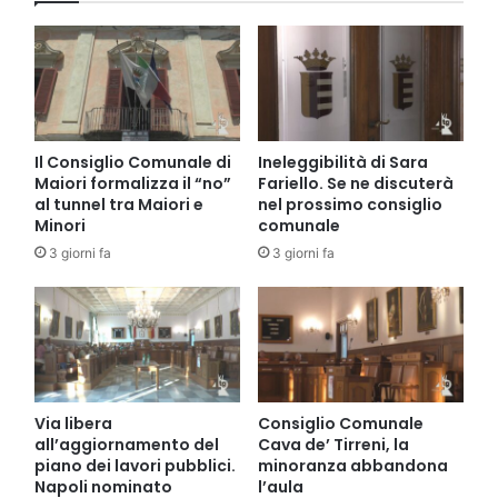
Il Consiglio Comunale di
Ineleggibilità di Sara
Maiori formalizza il “no”
Fariello. Se ne discuterà
al tunnel tra Maiori e
nel prossimo consiglio
Minori
comunale
3 giorni fa
3 giorni fa
Via libera
Consiglio Comunale
all’aggiornamento del
Cava de’ Tirreni, la
piano dei lavori pubblici.
minoranza abbandona
Napoli nominato
l’aula