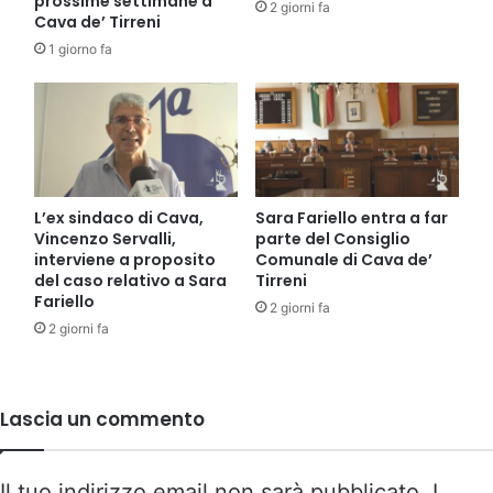
prossime settimane a
2 giorni fa
Cava de’ Tirreni
1 giorno fa
L’ex sindaco di Cava,
Sara Fariello entra a far
Vincenzo Servalli,
parte del Consiglio
interviene a proposito
Comunale di Cava de’
del caso relativo a Sara
Tirreni
Fariello
2 giorni fa
2 giorni fa
Lascia un commento
Il tuo indirizzo email non sarà pubblicato.
I