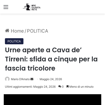
Menu
Home
/
POLITICA
POLITICA
Urne aperte a Cava de’
Tirreni: sfida a cinque per la
fascia tricolore
Invia
Mario D’Amato
Maggio 24, 2026
un'email
Ultimi aggiornamenti: Maggio 24, 2026
0
Meno di un minuto