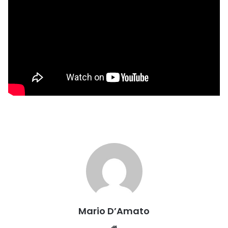
Mario D’Amato
Website