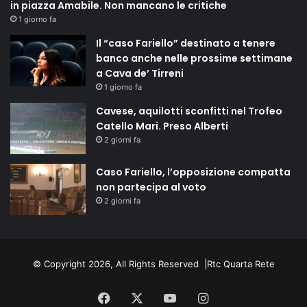
in piazza Amabile. Non mancano le critiche
1 giorno fa
Il “caso Fariello” destinato a tenere
banco anche nelle prossime settimane
a Cava de’ Tirreni
1 giorno fa
Cavese, aquilotti sconfitti nel Trofeo
Catello Mari. Preso Alberti
2 giorni fa
Caso Fariello, l’opposizione compatta
non partecipa al voto
2 giorni fa
© Copyright 2026, All Rights Reserved |
Rtc Quarta Rete
Facebook
X
You
Instagram